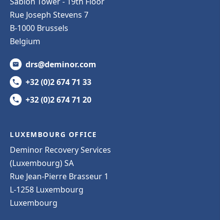
Sablon Tower - 19th Floor
Rue Joseph Stevens 7
B-1000 Brussels
Belgium
drs@deminor.com
+32 (0)2 674 71 33
+32 (0)2 674 71 20
LUXEMBOURG OFFICE
Deminor Recovery Services
(Luxembourg) SA
Rue Jean-Pierre Brasseur 1
L-1258 Luxembourg
Luxembourg