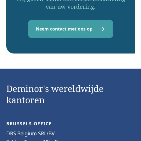
van uw vordering.
Neem contact met ons op
Deminor's wereldwijde
kantoren
BRUSSELS OFFICE
DRS Belgium SRL/BV