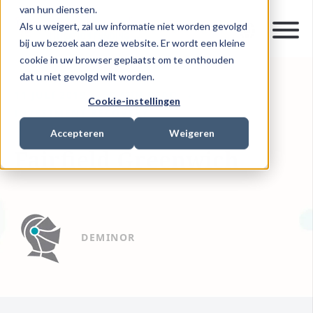
van hun diensten.
Als u weigert, zal uw informatie niet worden gevolgd
bij uw bezoek aan deze website. Er wordt een kleine
cookie in uw browser geplaatst om te onthouden
dat u niet gevolgd wilt worden.
11 JULI 2019
0 MIN READ
Cookie-instellingen
INVESTMENT RECOVERY
Accepteren
Weigeren
Fairfield Greenwich
DEMINOR