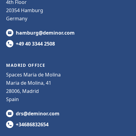
4th Floor
20354 Hamburg
Germany
hamburg@deminor.com
+49 40 3344 2508
MADRID OFFICE
Spaces Maria de Molina
Maria de Molina, 41
28006, Madrid
Spain
drs@deminor.com
+34686832654