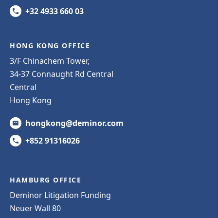
+32 4933 660 03
HONG KONG OFFICE
3/F Chinachem Tower,
34-37 Connaught Rd Central
Central
Hong Kong
hongkong@deminor.com
+852 91316026
HAMBURG OFFICE
Deminor Litigation Funding
Neuer Wall 80