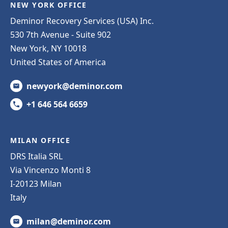
NEW YORK OFFICE
Deminor Recovery Services (USA) Inc.
530 7th Avenue - Suite 902
New York, NY 10018
United States of America
newyork@deminor.com
+1 646 564 6659
MILAN OFFICE
DRS Italia SRL
Via Vincenzo Monti 8
I-20123 Milan
Italy
milan@deminor.com