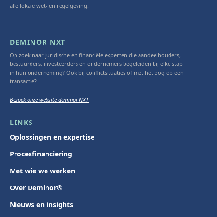
alle lokale wet- en regelgeving.
DEMINOR NXT
Op zoek naar juridische en financiële experten die aandeelhouders,
bestuurders, investeerders en ondernemers begeleiden bij elke stap
in hun onderneming? Ook bij conflictsituaties of met het oog op een
transactie?
Bezoek onze website deminor NXT
LINKS
Oplossingen en expertise
Procesfinanciering
Met wie we werken
Over Deminor®
Nieuws en insights