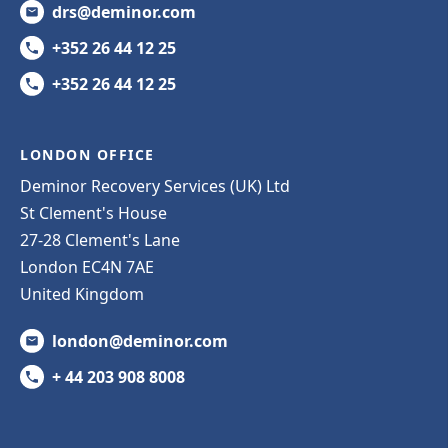
drs@deminor.com
+352 26 44 12 25
+352 26 44 12 25
LONDON OFFICE
Deminor Recovery Services (UK) Ltd
St Clement's House
27-28 Clement's Lane
London EC4N 7AE
United Kingdom
london@deminor.com
+ 44 203 908 8008