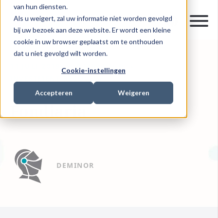
van hun diensten.
Als u weigert, zal uw informatie niet worden gevolgd
bij uw bezoek aan deze website. Er wordt een kleine
cookie in uw browser geplaatst om te onthouden
dat u niet gevolgd wilt worden.
11 JULI 2019
0 MIN READ
Cookie-instellingen
INVESTMENT RECOVERY
Accepteren
Weigeren
Fondiaria
DEMINOR