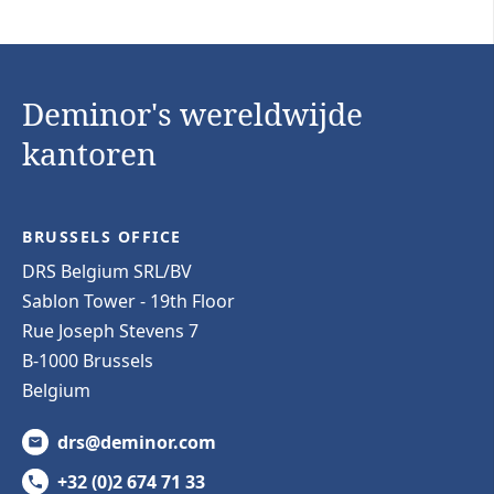
Deminor's wereldwijde
kantoren
BRUSSELS OFFICE
DRS Belgium SRL/BV
Sablon Tower - 19th Floor
Rue Joseph Stevens 7
B-1000 Brussels
Belgium
drs@deminor.com
+32 (0)2 674 71 33