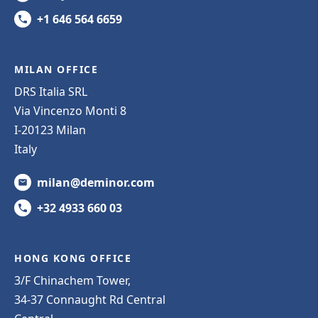
+1 646 564 6659
MILAN OFFICE
DRS Italia SRL
Via Vincenzo Monti 8
I-20123 Milan
Italy
milan@deminor.com
+32 4933 660 03
HONG KONG OFFICE
3/F Chinachem Tower,
34-37 Connaught Rd Central