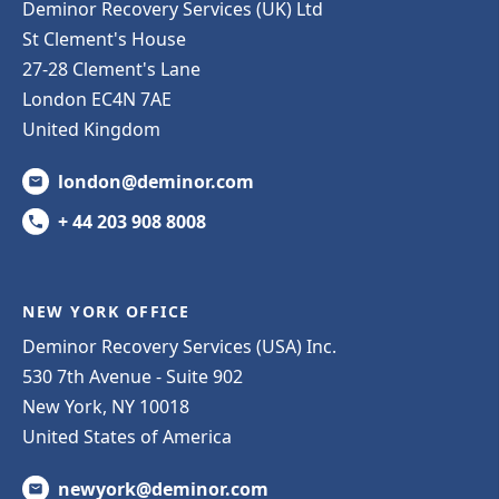
Deminor Recovery Services (UK) Ltd
St Clement's House
27-28 Clement's Lane
London EC4N 7AE
United Kingdom
london@deminor.com
+ 44 203 908 8008
NEW YORK OFFICE
Deminor Recovery Services (USA) Inc.
530 7th Avenue - Suite 902
New York, NY 10018
United States of America
newyork@deminor.com