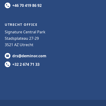
+46 70 419 86 92
UTRECHT OFFICE
Signature Central Park
Stadsplateau 27-29
3521 AZ Utrecht
drs@deminor.com
+32 2 674 71 33