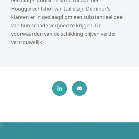
een lange juridische strijd tot aan het
Hooggerechtshof van Italië zijn Deminor’s
klanten er in geslaagd om een substantieel deel
van hun schade vergoed te krijgen. De
voorwaarden van de schikking blijven verder
vertrouwelijk.