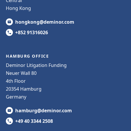
Central
Hong Kong
hongkong@deminor.com
+852 91316026
HAMBURG OFFICE
Deminor Litigation Funding
Neuer Wall 80
4th Floor
20354 Hamburg
Germany
hamburg@deminor.com
+49 40 3344 2508