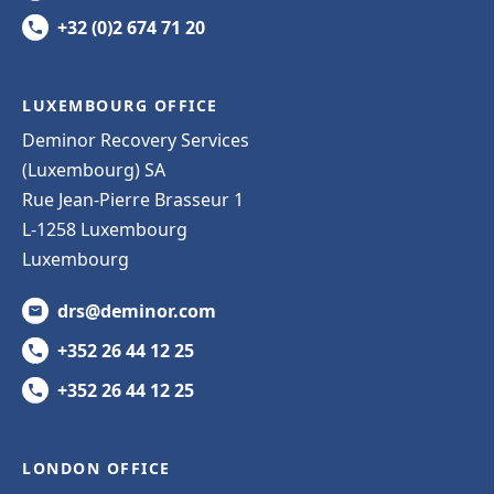
+32 (0)2 674 71 20
LUXEMBOURG OFFICE
Deminor Recovery Services
(Luxembourg) SA
Rue Jean-Pierre Brasseur 1
L-1258 Luxembourg
Luxembourg
drs@deminor.com
+352 26 44 12 25
+352 26 44 12 25
LONDON OFFICE