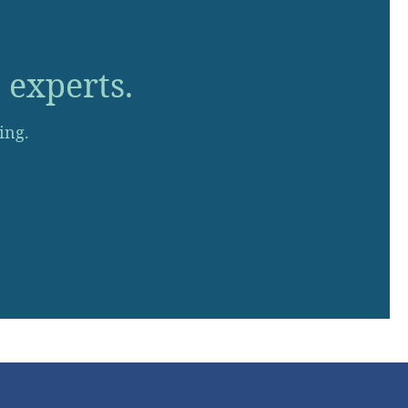
 experts.
ing.