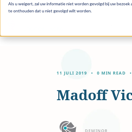
Als u weigert, zal uw informatie niet worden gevolgd bij uw bezoek
te onthouden dat u niet gevolgd wilt worden.
Oplossingen 
11 JULI 2019
0 MIN READ
Madoff Vi
DEMINOR