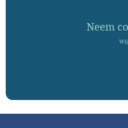
Neem con
Wij