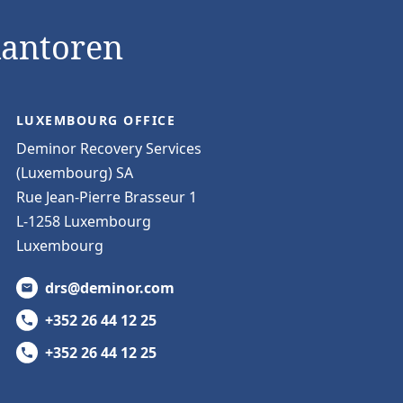
kantoren
LUXEMBOURG OFFICE
Deminor Recovery Services
(Luxembourg) SA
Rue Jean-Pierre Brasseur 1
L-1258 Luxembourg
Luxembourg
drs@deminor.com
+352 26 44 12 25
+352 26 44 12 25