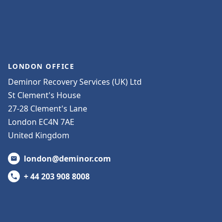
LONDON OFFICE
Deminor Recovery Services (UK) Ltd
St Clement's House
27-28 Clement's Lane
London EC4N 7AE
United Kingdom
london@deminor.com
+ 44 203 908 8008