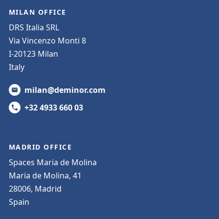
MILAN OFFICE
DRS Italia SRL
Via Vincenzo Monti 8
I-20123 Milan
Italy
milan@deminor.com
+32 4933 660 03
MADRID OFFICE
Spaces Maria de Molina
Maria de Molina, 41
28006, Madrid
Spain