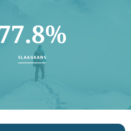
77.8%
SLAAGKANS