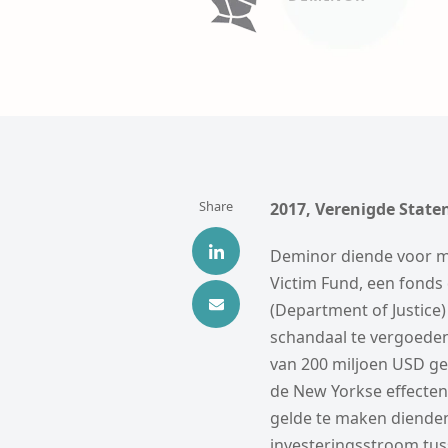
Share
2017, Verenigde State
Deminor diende voor me
Victim Fund, een fonds 
(Department of Justice
schandaal te vergoede
van 200 miljoen USD ge
de New Yorkse effecte
gelde te maken dienden
investeringsstroom tus