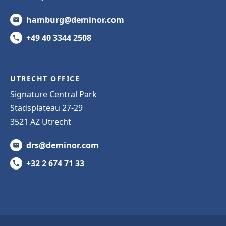
hamburg@deminor.com
+49 40 3344 2508
UTRECHT OFFICE
Signature Central Park
Stadsplateau 27-29
3521 AZ Utrecht
drs@deminor.com
+32 2 674 71 33