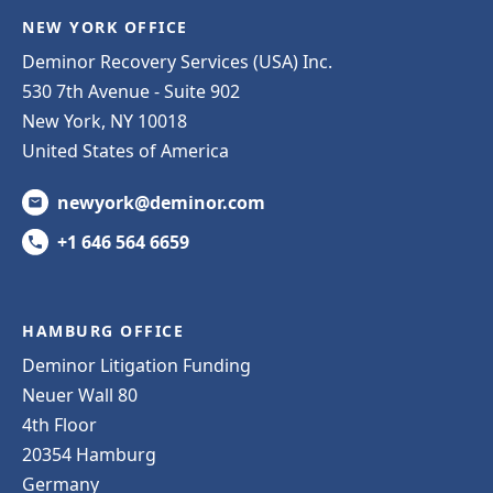
NEW YORK OFFICE
Deminor Recovery Services (USA) Inc.
530 7th Avenue - Suite 902
New York, NY 10018
United States of America
newyork@deminor.com
+1 646 564 6659
HAMBURG OFFICE
Deminor Litigation Funding
Neuer Wall 80
4th Floor
20354 Hamburg
Germany