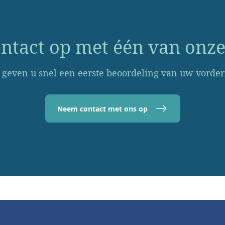
tact op met één van onze
 geven u snel een eerste beoordeling van uw vorder
Neem contact met ons op