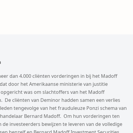
n
er dan 4.000 cliënten vorderingen in bij het Madoff
dat door het Amerikaanse ministerie van justitie
) opgericht was om slachtoffers van het Madoff
n. De cliënten van Deminor hadden samen een verlies
leden tengevolge van het frauduleuze Ponzi schema van
nhandelaar Bernard Madoff. Om hun vorderingen ten
 de investeerders bewijzen te leveren van de volledige
sen henzelf en Bernard Madoff Investment Securities