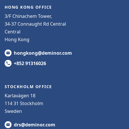
HONG KONG OFFICE
3/F Chinachem Tower,
34-37 Connaught Rd Central
Central
Hong Kong
hongkong@deminor.com
+852 91316026
STOCKHOLM OFFICE
Karlavägen 18
114 31 Stockholm
Sweden
drs@deminor.com