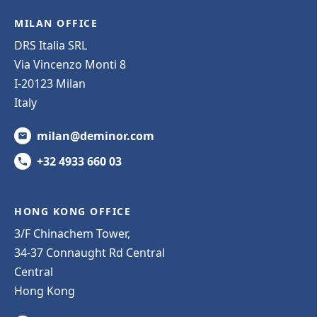
MILAN OFFICE
DRS Italia SRL
Via Vincenzo Monti 8
I-20123 Milan
Italy
milan@deminor.com
+32 4933 660 03
HONG KONG OFFICE
3/F Chinachem Tower,
34-37 Connaught Rd Central
Central
Hong Kong