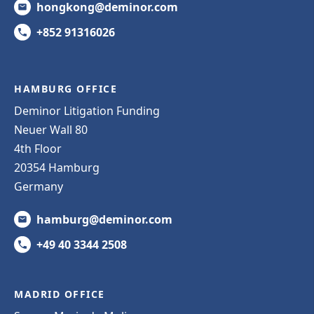
hongkong@deminor.com
+852 91316026
HAMBURG OFFICE
Deminor Litigation Funding
Neuer Wall 80
4th Floor
20354 Hamburg
Germany
hamburg@deminor.com
+49 40 3344 2508
MADRID OFFICE