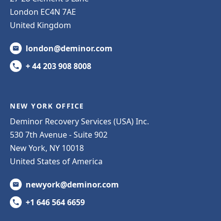
London EC4N 7AE
United Kingdom
london@deminor.com
+ 44 203 908 8008
NEW YORK OFFICE
Deminor Recovery Services (USA) Inc.
530 7th Avenue - Suite 902
New York, NY 10018
United States of America
newyork@deminor.com
+1 646 564 6659