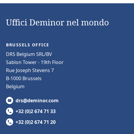
Uffici Deminor nel mondo
BRUSSELS OFFICE
DRS Belgium SRL/BV
Sablon Tower - 19th Floor
Rue Joseph Stevens 7
B-1000 Brussels
Belgium
drs@deminor.com
+32 (0)2 674 71 33
+32 (0)2 674 71 20