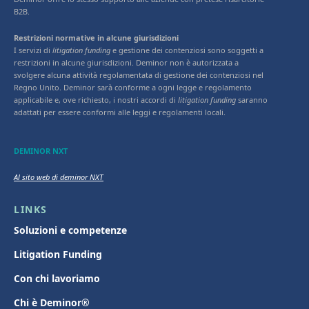
B2B.
Restrizioni normative in alcune giurisdizioni
I servizi di
litigation funding
e gestione dei contenziosi sono soggetti a
restrizioni in alcune giurisdizioni. Deminor non è autorizzata a
svolgere alcuna attività regolamentata di gestione dei contenziosi nel
Regno Unito. Deminor sarà conforme a ogni legge e regolamento
applicabile e, ove richiesto, i nostri accordi di
litigation funding
saranno
adattati per essere conformi alle leggi e regolamenti locali.
DEMINOR NXT
Al sito web di deminor NXT
LINKS
Soluzioni e competenze
Litigation Funding
Con chi lavoriamo
Chi è Deminor®