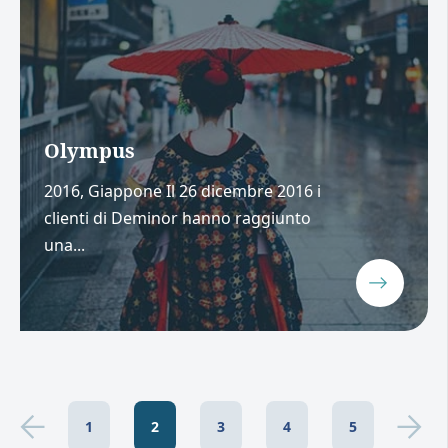
Olympus
2016, Giappone Il 26 dicembre 2016 i
clienti di Deminor hanno raggiunto
una...
1
2
3
4
5