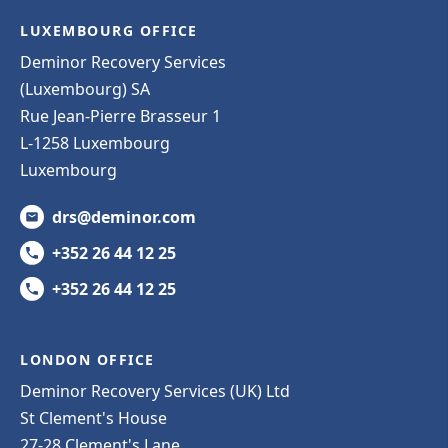
LUXEMBOURG OFFICE
Deminor Recovery Services
(Luxembourg) SA
Rue Jean-Pierre Brasseur 1
L-1258 Luxembourg
Luxembourg
drs@deminor.com
+352 26 44 12 25
+352 26 44 12 25
LONDON OFFICE
Deminor Recovery Services (UK) Ltd
St Clement's House
27-28 Clement's Lane