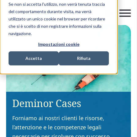
Se non si accetta l'utilizzo, non verrà tenuta traccia
del comportamento durante visita, ma verrà
utilizzato un unico cookie nel browser per ricordare
che si è scelto di non registrare informazioni sulla
navigazione.
Impostazioni cookie
Accetta
Rifiuta
Deminor Cases
Forniamo ai nostri clienti le risorse,
l’attenzione e le competenze legali
necessarie per risolvere con successo