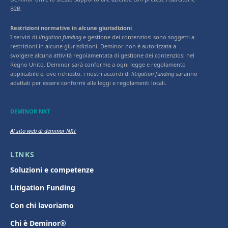
B2B.
Restrizioni normative in alcune giurisdizioni
I servizi di
litigation funding
e gestione dei contenziosi sono soggetti a
restrizioni in alcune giurisdizioni. Deminor non è autorizzata a
svolgere alcuna attività regolamentata di gestione dei contenziosi nel
Regno Unito. Deminor sarà conforme a ogni legge e regolamento
applicabile e, ove richiesto, i nostri accordi di
litigation funding
saranno
adattati per essere conformi alle leggi e regolamenti locali.
DEMINOR NXT
Al sito web di deminor NXT
LINKS
Soluzioni e competenze
Litigation Funding
Con chi lavoriamo
Chi è Deminor®