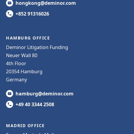
hongkong@deminor.com
+852 91316026
HAMBURG OFFICE
Deminor Litigation Funding
Neuer Wall 80
4th Floor
20354 Hamburg
Germany
hamburg@deminor.com
+49 40 3344 2508
MADRID OFFICE