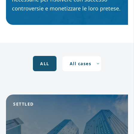
controversie e monetizzare le loro pretese.
ALL
SETTLED