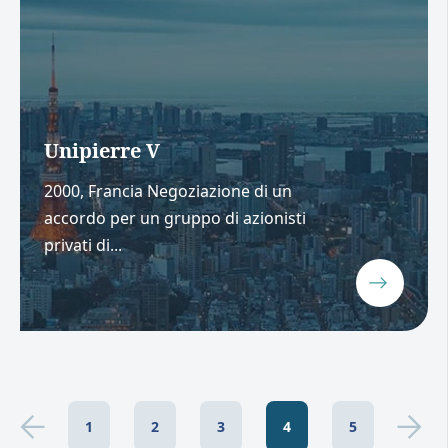
Unipierre V
2000, Francia Negoziazione di un
accordo per un gruppo di azionisti
privati di...
1
2
3
4
5