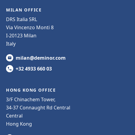
MILAN OFFICE
DRS Italia SRL
Via Vincenzo Monti 8
I-20123 Milan
Italy
milan@deminor.com
+32 4933 660 03
HONG KONG OFFICE
3/F Chinachem Tower,
34-37 Connaught Rd Central
Central
Hong Kong