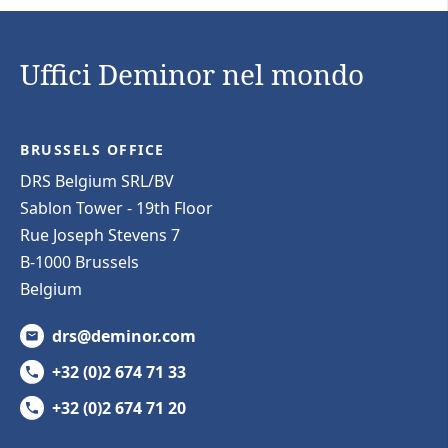
Uffici Deminor nel mondo
BRUSSELS OFFICE
DRS Belgium SRL/BV
Sablon Tower - 19th Floor
Rue Joseph Stevens 7
B-1000 Brussels
Belgium
drs@deminor.com
+32 (0)2 674 71 33
+32 (0)2 674 71 20