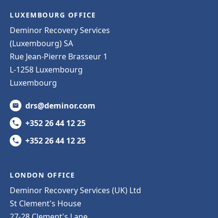
LUXEMBOURG OFFICE
Deminor Recovery Services
(Luxembourg) SA
Rue Jean-Pierre Brasseur 1
L-1258 Luxembourg
Luxembourg
drs@deminor.com
+352 26 44 12 25
+352 26 44 12 25
LONDON OFFICE
Deminor Recovery Services (UK) Ltd
St Clement's House
27-28 Clement's Lane