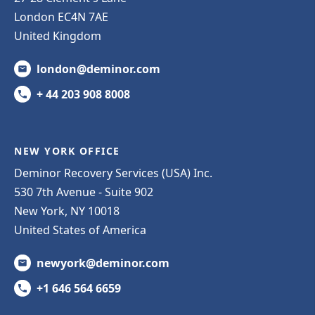
London EC4N 7AE
United Kingdom
london@deminor.com
+ 44 203 908 8008
NEW YORK OFFICE
Deminor Recovery Services (USA) Inc.
530 7th Avenue - Suite 902
New York, NY 10018
United States of America
newyork@deminor.com
+1 646 564 6659