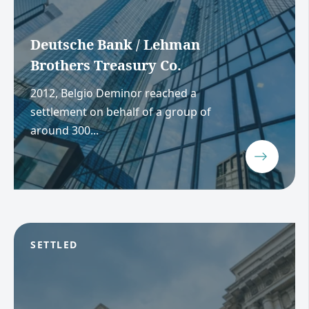
Deutsche Bank / Lehman
Brothers Treasury Co.
2012, Belgio Deminor reached a
settlement on behalf of a group of
around 300...
SETTLED