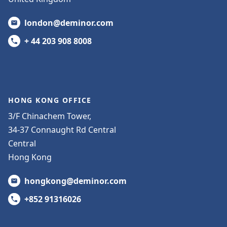
london@deminor.com
+ 44 203 908 8008
HONG KONG OFFICE
3/F Chinachem Tower,
34-37 Connaught Rd Central
Central
Hong Kong
hongkong@deminor.com
+852 91316026