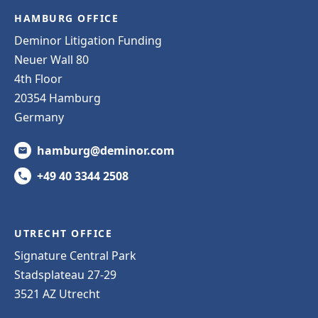
HAMBURG OFFICE
Deminor Litigation Funding
Neuer Wall 80
4th Floor
20354 Hamburg
Germany
hamburg@deminor.com
+49 40 3344 2508
UTRECHT OFFICE
Signature Central Park
Stadsplateau 27-29
3521 AZ Utrecht