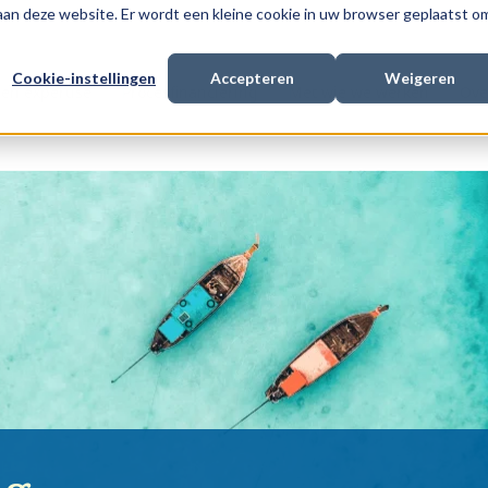
 aan deze website. Er wordt een kleine cookie in uw browser geplaatst o
Cookie-instellingen
Accepteren
Weigeren
en expertise
Procesfinanciering
Met wie we werken
Ove