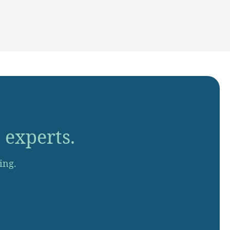
 experts.
ing.