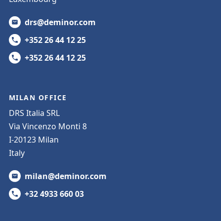
drs@deminor.com
+352 26 44 12 25
+352 26 44 12 25
MILAN OFFICE
DRS Italia SRL
Via Vincenzo Monti 8
I-20123 Milan
Italy
milan@deminor.com
+32 4933 660 03