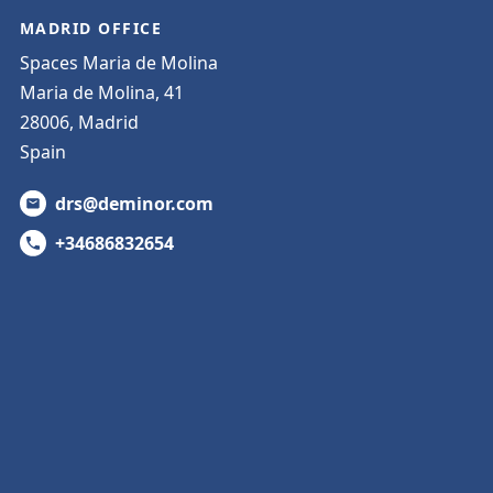
MADRID OFFICE
Spaces Maria de Molina
Maria de Molina, 41
28006, Madrid
Spain
drs@deminor.com
+34686832654