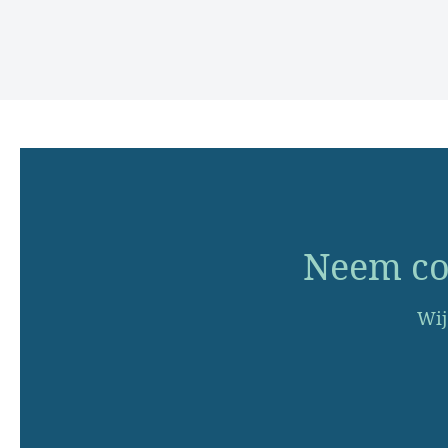
Neem con
Wij