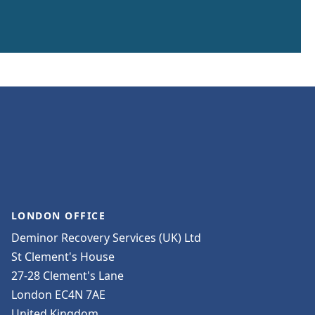
LONDON OFFICE
Deminor Recovery Services (UK) Ltd
St Clement's House
27-28 Clement's Lane
London EC4N 7AE
United Kingdom