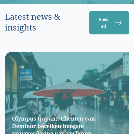
Latest news &
View
insights
all
Olympus (Japan): Cliënten van
Deminor bereiken hoogste
terugvordering van verliezen