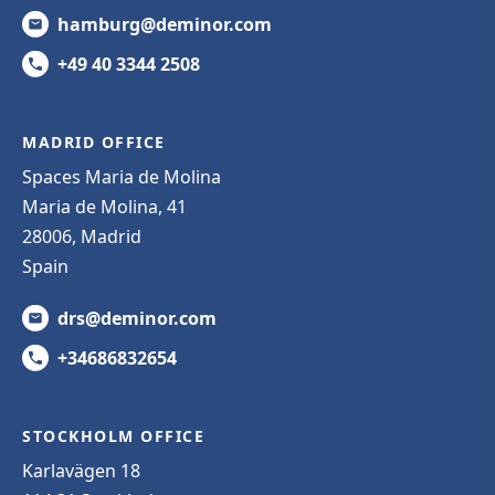
hamburg@deminor.com
+49 40 3344 2508
MADRID OFFICE
Spaces Maria de Molina
Maria de Molina, 41
28006, Madrid
Spain
drs@deminor.com
+34686832654
STOCKHOLM OFFICE
Karlavägen 18