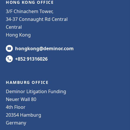
HONG KONG OFFICE
3/F Chinachem Tower,
34-37 Connaught Rd Central
Central
Hong Kong
hongkong@deminor.com
+852 91316026
HAMBURG OFFICE
Deminor Litigation Funding
Neuer Wall 80
4th Floor
20354 Hamburg
Germany