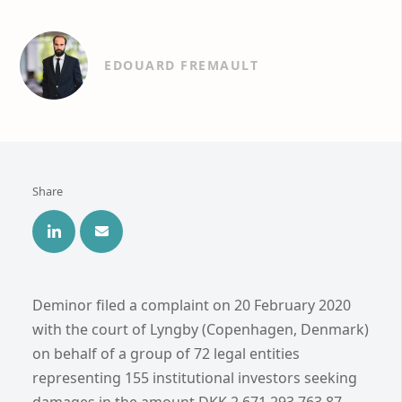
EDOUARD FREMAULT
Share
Deminor filed a complaint on 20 February 2020
with the court of Lyngby (Copenhagen, Denmark)
on behalf of a group of 72 legal entities
representing 155 institutional investors seeking
damages in the amount DKK 2,671,293,763.87