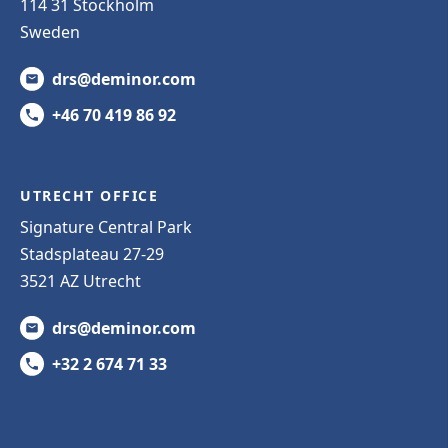
114 31 Stockholm
Sweden
drs@deminor.com
+46 70 419 86 92
UTRECHT OFFICE
Signature Central Park
Stadsplateau 27-29
3521 AZ Utrecht
drs@deminor.com
+32 2 674 71 33