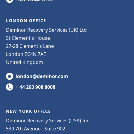
LONDON OFFICE
Deminor Recovery Services (UK) Ltd
St Clement's House
27-28 Clement's Lane
London EC4N 7AE
United Kingdom
london@deminor.com
+ 44 203 908 8008
NEW YORK OFFICE
Deminor Recovery Services (USA) Inc.
530 7th Avenue - Suite 902