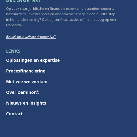
DEMINOR NXT
Op zoek naar juridische en financiële experten die aandeelhouders,
bestuurders, investeerders en ondernemers begeleiden bij elke stap
in hun onderneming? Ook bij conflictsituaties of met het oog op een
transactie?
Bezoek onze website deminor NXT
LINKS
Oplossingen en expertise
Procesfinanciering
Met wie we werken
Over Deminor®
Nieuws en insights
Contact