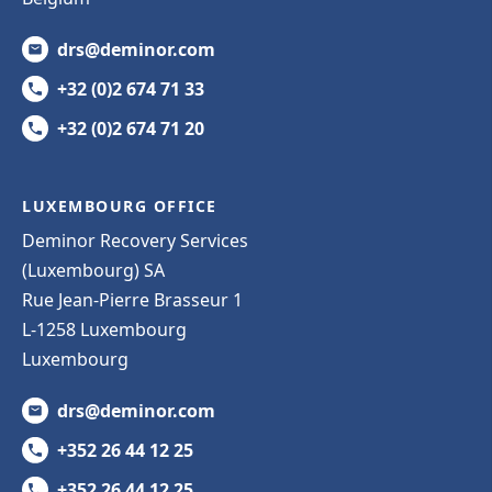
drs@deminor.com
+32 (0)2 674 71 33
+32 (0)2 674 71 20
LUXEMBOURG OFFICE
Deminor Recovery Services
(Luxembourg) SA
Rue Jean-Pierre Brasseur 1
L-1258 Luxembourg
Luxembourg
drs@deminor.com
+352 26 44 12 25
+352 26 44 12 25