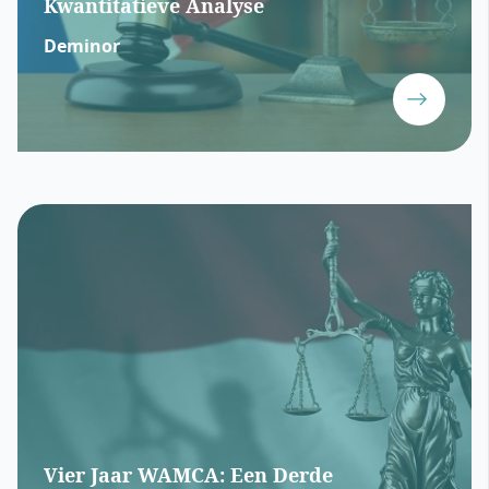
Kwantitatieve Analyse
Deminor
Vier Jaar WAMCA: Een Derde