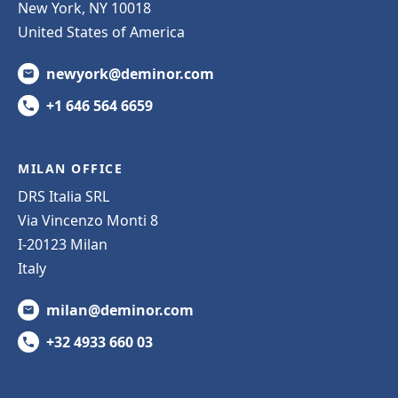
New York, NY 10018
United States of America
newyork@deminor.com
+1 646 564 6659
MILAN OFFICE
DRS Italia SRL
Via Vincenzo Monti 8
I-20123 Milan
Italy
milan@deminor.com
+32 4933 660 03