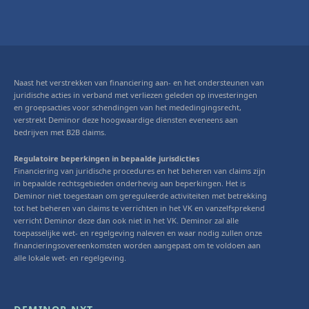
Naast het verstrekken van financiering aan- en het ondersteunen van
juridische acties in verband met verliezen geleden op investeringen
en groepsacties voor schendingen van het mededingingsrecht,
verstrekt Deminor deze hoogwaardige diensten eveneens aan
bedrijven met B2B claims.
Regulatoire beperkingen in bepaalde jurisdicties
Financiering van juridische procedures en het beheren van claims zijn
in bepaalde rechtsgebieden onderhevig aan beperkingen. Het is
Deminor niet toegestaan om gereguleerde activiteiten met betrekking
tot het beheren van claims te verrichten in het VK en vanzelfsprekend
verricht Deminor deze dan ook niet in het VK. Deminor zal alle
toepasselijke wet- en regelgeving naleven en waar nodig zullen onze
financieringsovereenkomsten worden aangepast om te voldoen aan
alle lokale wet- en regelgeving.