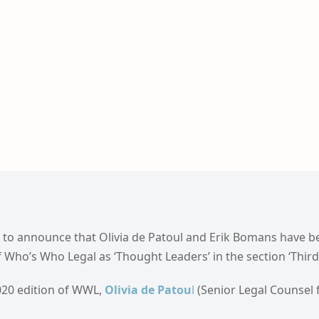
 to announce that Olivia de Patoul and Erik Bomans have 
of Who’s Who Legal as ‘Thought Leaders’ in the section ‘Third
020 edition of WWL,
Olivia de Patou
l
(Senior Legal Counsel f