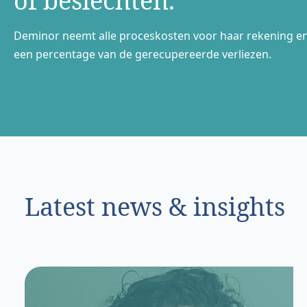
of beslechten.
Deminor neemt alle proceskosten voor haar rekening e
een percentage van de gerecupereerde verliezen.
Latest news & insights