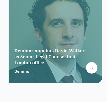
Deminor appoints David Walker
as Senior Legal Counsel in its
London office
Deminor