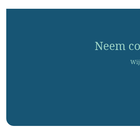
Neem con
Wij