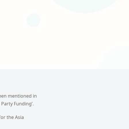
been mentioned in
 Party Funding’.
or the Asia