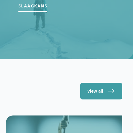
SLAAGKANS
View all