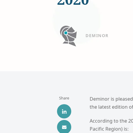
DEMINOR
Share
Deminor is pleased
the latest edition 
According to the 2
Pacific Region) is: