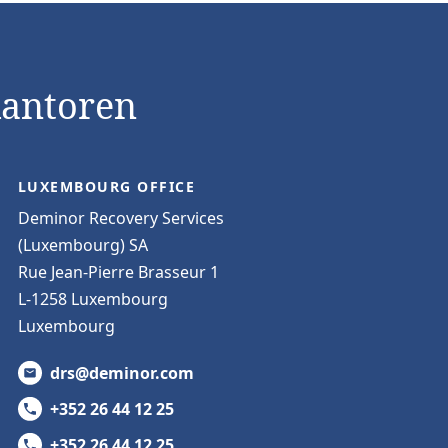
kantoren
LUXEMBOURG OFFICE
Deminor Recovery Services
(Luxembourg) SA
Rue Jean-Pierre Brasseur 1
L-1258 Luxembourg
Luxembourg
drs@deminor.com
+352 26 44 12 25
+352 26 44 12 25