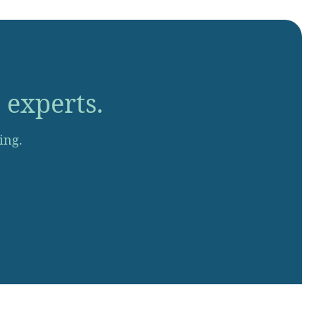
 experts.
ing.