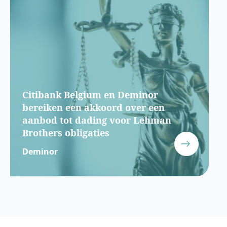
Citibank Belgium en Deminor
bereiken een akkoord over een
aanbod tot dading voor Lehman
Brothers obligaties
Deminor