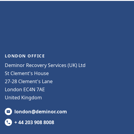
LONDON OFFICE
Deminor Recovery Services (UK) Ltd
St Clement's House
27-28 Clement's Lane
London EC4N 7AE
United Kingdom
london@deminor.com
+ 44 203 908 8008