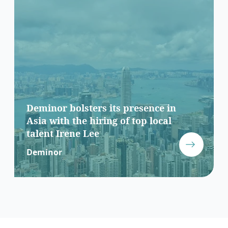
Deminor bolsters its presence in
Asia with the hiring of top local
talent Irene Lee
Deminor