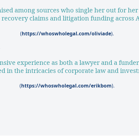
nised among sources who single her out for her
 recovery claims and litigation funding across A
(
https://whoswholegal.com/oliviade
).
)
ensive experience as both a lawyer and a funder
ed in the intricacies of corporate law and inves
(
https://whoswholegal.com/erikbom
).