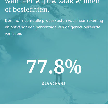
wanneer wij uw zaak winnen
of beslechten.
Deminor neemt alle proceskosten voor haar rekening
en ontvangt een percentage van de gerecupereerde
verliezen.
77.8%
SLAAGKANS