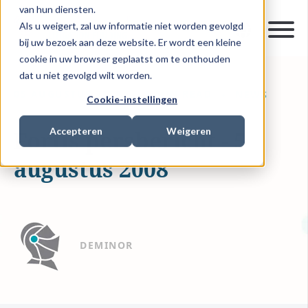
van hun diensten.
Als u weigert, zal uw informatie niet worden gevolgd
bij uw bezoek aan deze website. Er wordt een kleine
cookie in uw browser geplaatst om te onthouden
dat u niet gevolgd wilt worden.
05 AUGUSTUS 2008
1 MIN READ
NEWS
Cookie-instellingen
Accepteren
Weigeren
Fortis persbericht - 5
augustus 2008
DEMINOR