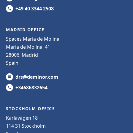
+49 40 3344 2508
MADRID OFFICE
Spaces Maria de Molina
Maria de Molina, 41
28006, Madrid
Spain
drs@deminor.com
+34686832654
STOCKHOLM OFFICE
Karlavägen 18
114 31 Stockholm