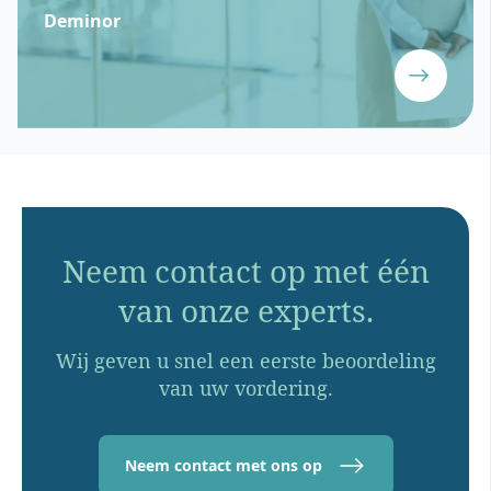
Deminor
Neem contact op met één
van onze experts.
Wij geven u snel een eerste beoordeling
van uw vordering.
Neem contact met ons op