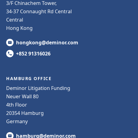
3/F Chinachem Tower,
34-37 Connaught Rd Central
Central
Hong Kong
hongkong@deminor.com
+852 91316026
HAMBURG OFFICE
Deminor Litigation Funding
Neuer Wall 80
4th Floor
20354 Hamburg
Germany
hamburg@deminor.com