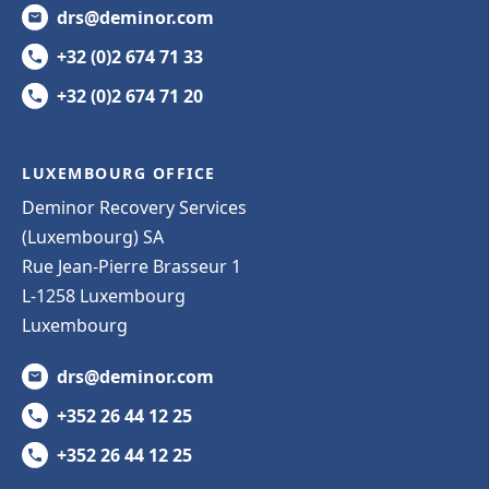
drs@deminor.com
+32 (0)2 674 71 33
+32 (0)2 674 71 20
LUXEMBOURG OFFICE
Deminor Recovery Services
(Luxembourg) SA
Rue Jean-Pierre Brasseur 1
L-1258 Luxembourg
Luxembourg
drs@deminor.com
+352 26 44 12 25
+352 26 44 12 25