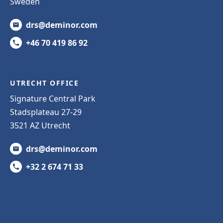
Sweden
drs@deminor.com
+46 70 419 86 92
UTRECHT OFFICE
Signature Central Park
Stadsplateau 27-29
3521 AZ Utrecht
drs@deminor.com
+32 2 674 71 33