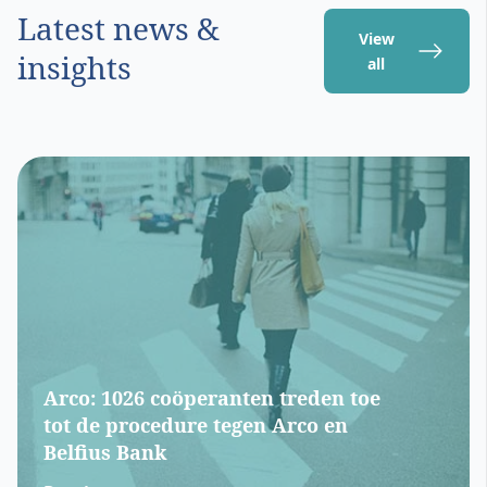
Latest news &
View
insights
all
Arco: 1026 coöperanten treden toe
tot de procedure tegen Arco en
Belfius Bank