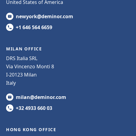
United States of America
newyork@deminor.com
+1 646 564 6659
MILAN OFFICE
DRS Italia SRL
Via Vincenzo Monti 8
I-20123 Milan
Italy
milan@deminor.com
+32 4933 660 03
HONG KONG OFFICE