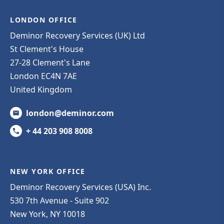
LONDON OFFICE
Deminor Recovery Services (UK) Ltd
St Clement's House
27-28 Clement's Lane
London EC4N 7AE
United Kingdom
london@deminor.com
+ 44 203 908 8008
NEW YORK OFFICE
Deminor Recovery Services (USA) Inc.
530 7th Avenue - Suite 902
New York, NY 10018