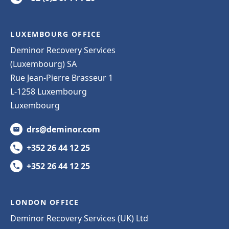
LUXEMBOURG OFFICE
Deminor Recovery Services
(Luxembourg) SA
Rue Jean-Pierre Brasseur 1
L-1258 Luxembourg
Luxembourg
drs@deminor.com
+352 26 44 12 25
+352 26 44 12 25
LONDON OFFICE
Deminor Recovery Services (UK) Ltd