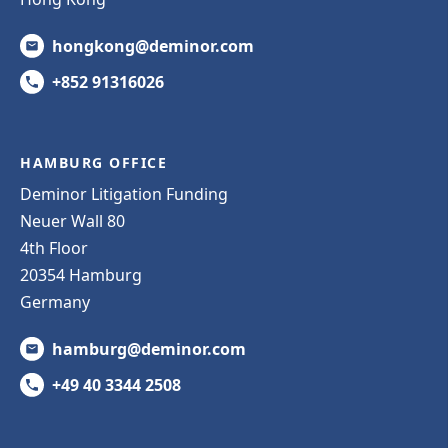
hongkong@deminor.com
+852 91316026
HAMBURG OFFICE
Deminor Litigation Funding
Neuer Wall 80
4th Floor
20354 Hamburg
Germany
hamburg@deminor.com
+49 40 3344 2508