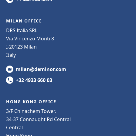
MILAN OFFICE
DRS Italia SRL
Via Vincenzo Monti 8
I-20123 Milan
Italy
milan@deminor.com
+32 4933 660 03
HONG KONG OFFICE
3/F Chinachem Tower,
34-37 Connaught Rd Central
Central
Hong Kong