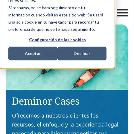
redes sociales.
Si rechazas, no se hará seguimiento de tu
información cuando visites este sitio web. Se usará
una sola cookie en tu navegador para recordar tu
preferencia de que no se te haga seguimiento.
Configuración de las cookies
Aceptar
Declinar
Deminor Cases
Ofrecemos a nuestros clientes los
recursos, el enfoque y la experiencia legal
necesaria para litigar y monetizar sus