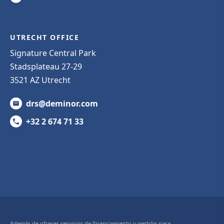
UTRECHT OFFICE
Signature Central Park
Stadsplateau 27-29
3521 AZ Utrecht
drs@deminor.com
+32 2 674 71 33
Además de ofrecer servicios de financiamiento y gestión para