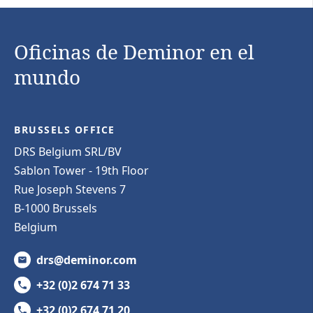
Oficinas de Deminor en el
mundo
BRUSSELS OFFICE
DRS Belgium SRL/BV
Sablon Tower - 19th Floor
Rue Joseph Stevens 7
B-1000 Brussels
Belgium
drs@deminor.com
+32 (0)2 674 71 33
+32 (0)2 674 71 20