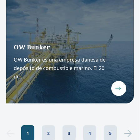
OW Bunker
OW Bunker es una empresa danesa de
depósito de combustible marino. El 20
de...
1
2
3
4
5