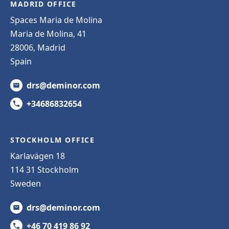
MADRID OFFICE
Spaces Maria de Molina
Maria de Molina, 41
28006, Madrid
Spain
drs@deminor.com
+34686832654
STOCKHOLM OFFICE
Karlavägen 18
114 31 Stockholm
Sweden
drs@deminor.com
+46 70 419 86 92