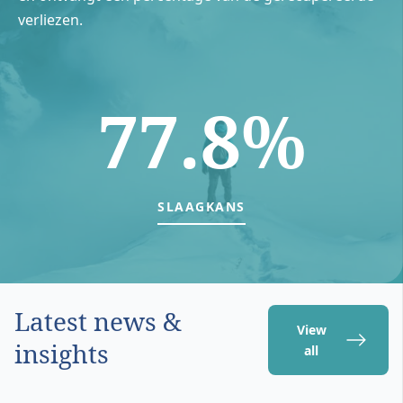
verliezen.
77.8%
SLAAGKANS
Latest news &
View
insights
all