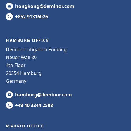
hongkong@deminor.com
+852 91316026
HAMBURG OFFICE
Deminor Litigation Funding
Neuer Wall 80
4th Floor
20354 Hamburg
Germany
hamburg@deminor.com
+49 40 3344 2508
MADRID OFFICE