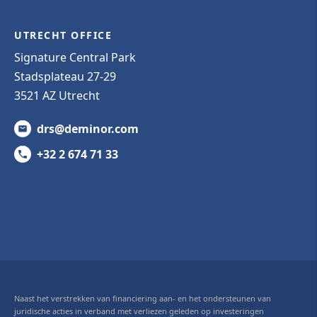
UTRECHT OFFICE
Signature Central Park
Stadsplateau 27-29
3521 AZ Utrecht
drs@deminor.com
+32 2 674 71 33
Naast het verstrekken van financiering aan- en het ondersteunen van
juridische acties in verband met verliezen geleden op investeringen