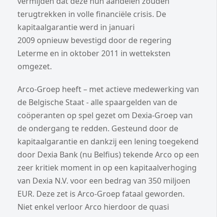
vermijden dat deze hun aandelen zouden
terugtrekken in volle financiële crisis. De
kapitaalgarantie werd in januari
2009 opnieuw bevestigd door de regering
Leterme en in oktober 2011 in wetteksten
omgezet.
Arco-Groep heeft – met actieve medewerking van
de Belgische Staat - alle spaargelden van de
coöperanten op spel gezet om Dexia-Groep van
de ondergang te redden. Gesteund door de
kapitaalgarantie en dankzij een lening toegekend
door Dexia Bank (nu Belfius) tekende Arco op een
zeer kritiek moment in op een kapitaalverhoging
van Dexia N.V. voor een bedrag van 350 miljoen
EUR. Deze zet is Arco-Groep fataal geworden.
Niet enkel verloor Arco hierdoor de quasi