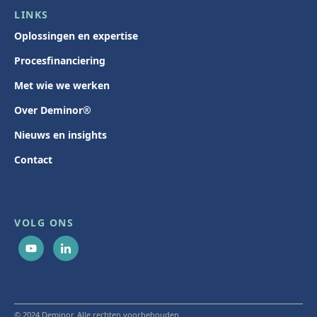
LINKS
Oplossingen en expertise
Procesfinanciering
Met wie we werken
Over Deminor®
Nieuws en insights
Contact
VOLG ONS
© 2024 Deminor. Alle rechten voorbehouden.