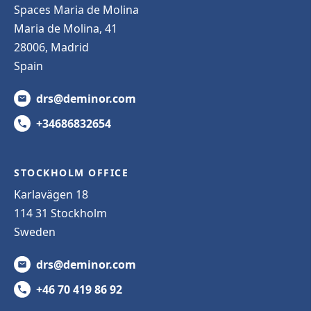
Spaces Maria de Molina
Maria de Molina, 41
28006, Madrid
Spain
drs@deminor.com
+34686832654
STOCKHOLM OFFICE
Karlavägen 18
114 31 Stockholm
Sweden
drs@deminor.com
+46 70 419 86 92