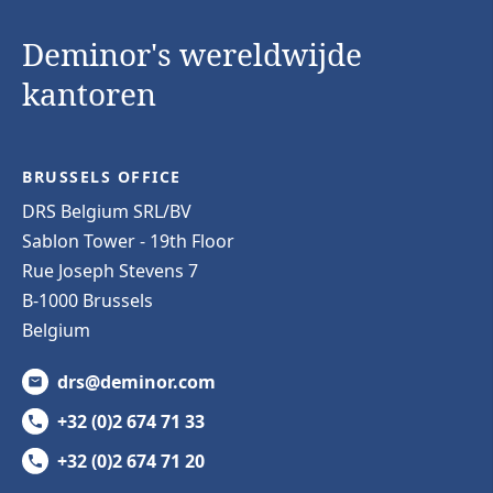
Deminor's wereldwijde
kantoren
BRUSSELS OFFICE
DRS Belgium SRL/BV
Sablon Tower - 19th Floor
Rue Joseph Stevens 7
B-1000 Brussels
Belgium
drs@deminor.com
+32 (0)2 674 71 33
+32 (0)2 674 71 20