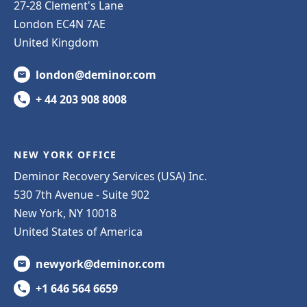
27-28 Clement's Lane
London EC4N 7AE
United Kingdom
london@deminor.com
+ 44 203 908 8008
NEW YORK OFFICE
Deminor Recovery Services (USA) Inc.
530 7th Avenue - Suite 902
New York, NY 10018
United States of America
newyork@deminor.com
+1 646 564 6659