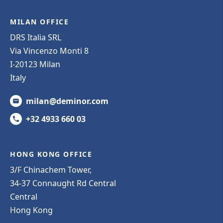
MILAN OFFICE
DRS Italia SRL
Via Vincenzo Monti 8
I-20123 Milan
Italy
milan@deminor.com
+32 4933 660 03
HONG KONG OFFICE
3/F Chinachem Tower,
34-37 Connaught Rd Central
Central
Hong Kong