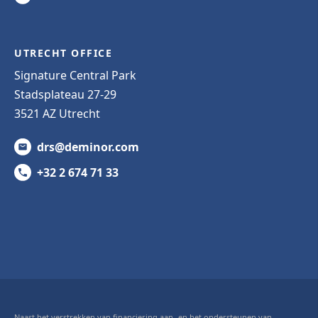
UTRECHT OFFICE
Signature Central Park
Stadsplateau 27-29
3521 AZ Utrecht
drs@deminor.com
+32 2 674 71 33
Naast het verstrekken van financiering aan- en het ondersteunen van