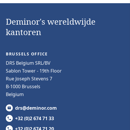
Deminor's wereldwijde
kantoren
BRUSSELS OFFICE
DRS Belgium SRL/BV
Sablon Tower - 19th Floor
Rue Joseph Stevens 7
B-1000 Brussels
Belgium
drs@deminor.com
+32 (0)2 674 71 33
+32 (0)2 674 71 20