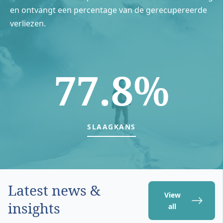
en ontvangt een percentage van de gerecupereerde
verliezen.
77.8%
SLAAGKANS
Latest news &
View
insights
all