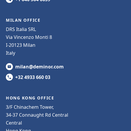
MILAN OFFICE
DRS Italia SRL
Via Vincenzo Monti 8
I-20123 Milan
Italy
milan@deminor.com
+32 4933 660 03
HONG KONG OFFICE
3/F Chinachem Tower,
34-37 Connaught Rd Central
Central
Hong Kong