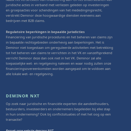
juridische acties in verband met verliezen geleden op investeringen
en groepsacties voor schendingen van het mededingingsrecht,
verstrekt Deminor deze hoogwaardige diensten eveneens aan
bedrijven met B2B claims.
Regulatoire beperkingen in bepaalde jurisdicties
Financiering van juridische procedures en het beheren van claims zijn
in bepaalde rechtsgebieden onderhevig aan beperkingen. Het is
Deminor niet toegestaan om gereguleerde activiteiten met betrekking
tot het beheren van claims te verrichten in het VK en vanzelfsprekend
verricht Deminor deze dan ook niet in het VK. Deminor zal alle
toepasselijke wet- en regelgeving naleven en waar nodig zullen onze
financieringsovereenkomsten worden aangepast om te voldoen aan
alle lokale wet- en regelgeving.
DEMINOR NXT
Op zoek naar juridische en financiële experten die aandeelhouders,
bestuurders, investeerders en ondernemers begeleiden bij elke stap
in hun onderneming? Ook bij conflictsituaties of met het oog op een
transactie?
Bezoek onze website deminor NXT