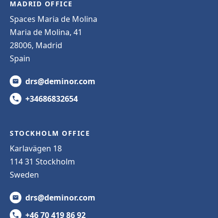
MADRID OFFICE
Spaces Maria de Molina
Maria de Molina, 41
28006, Madrid
Spain
drs@deminor.com
+34686832654
STOCKHOLM OFFICE
Karlavägen 18
114 31 Stockholm
Sweden
drs@deminor.com
+46 70 419 86 92