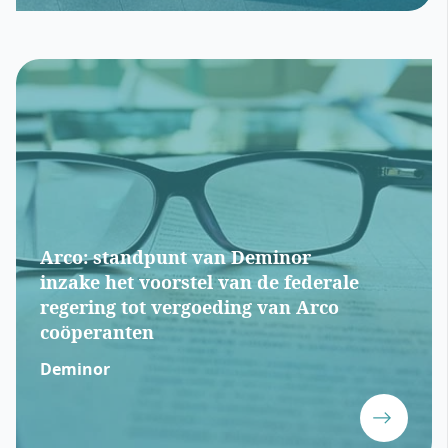
Arco: standpunt van Deminor
inzake het voorstel van de federale
regering tot vergoeding van Arco
coöperanten
Deminor