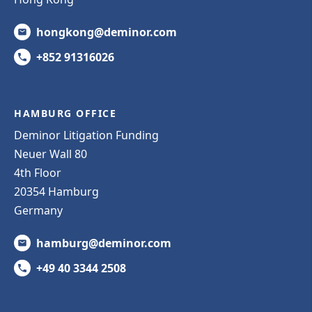
hongkong@deminor.com
+852 91316026
HAMBURG OFFICE
Deminor Litigation Funding
Neuer Wall 80
4th Floor
20354 Hamburg
Germany
hamburg@deminor.com
+49 40 3344 2508