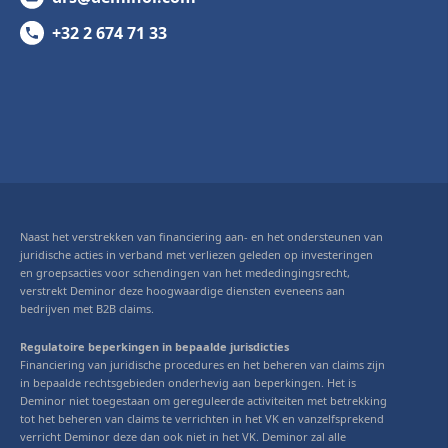
+32 2 674 71 33
Naast het verstrekken van financiering aan- en het ondersteunen van
juridische acties in verband met verliezen geleden op investeringen
en groepsacties voor schendingen van het mededingingsrecht,
verstrekt Deminor deze hoogwaardige diensten eveneens aan
bedrijven met B2B claims.
Regulatoire beperkingen in bepaalde jurisdicties
Financiering van juridische procedures en het beheren van claims zijn
in bepaalde rechtsgebieden onderhevig aan beperkingen. Het is
Deminor niet toegestaan om gereguleerde activiteiten met betrekking
tot het beheren van claims te verrichten in het VK en vanzelfsprekend
verricht Deminor deze dan ook niet in het VK. Deminor zal alle