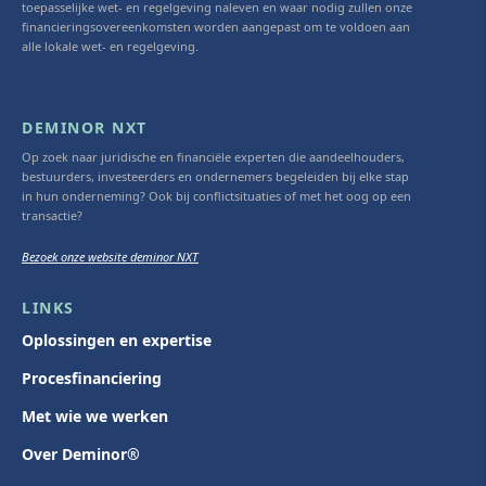
toepasselijke wet- en regelgeving naleven en waar nodig zullen onze
financieringsovereenkomsten worden aangepast om te voldoen aan
alle lokale wet- en regelgeving.
DEMINOR NXT
Op zoek naar juridische en financiële experten die aandeelhouders,
bestuurders, investeerders en ondernemers begeleiden bij elke stap
in hun onderneming? Ook bij conflictsituaties of met het oog op een
transactie?
Bezoek onze website deminor NXT
LINKS
Oplossingen en expertise
Procesfinanciering
Met wie we werken
Over Deminor®