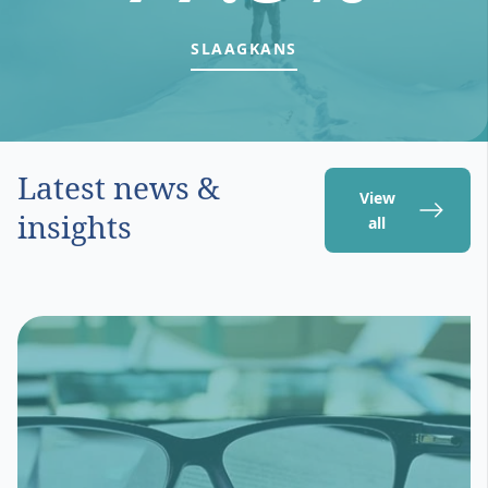
SLAAGKANS
Latest news &
View
insights
all