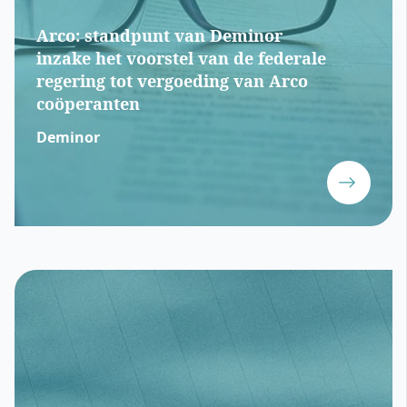
Arco: standpunt van Deminor
inzake het voorstel van de federale
regering tot vergoeding van Arco
coöperanten
Deminor