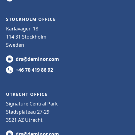
STOCKHOLM OFFICE
Karlavägen 18
114 31 Stockholm
Sweden
drs@deminor.com
+46 70 419 86 92
UTRECHT OFFICE
Signature Central Park
Stadsplateau 27-29
3521 AZ Utrecht
drs@deminor.com