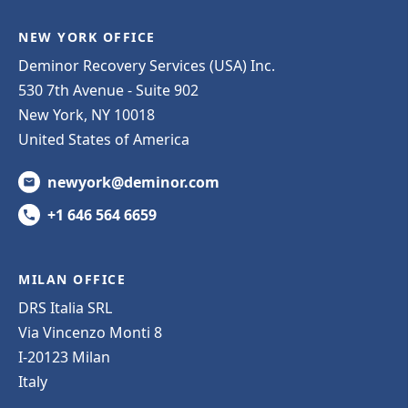
NEW YORK OFFICE
Deminor Recovery Services (USA) Inc.
530 7th Avenue - Suite 902
New York, NY 10018
United States of America
newyork@deminor.com
+1 646 564 6659
MILAN OFFICE
DRS Italia SRL
Via Vincenzo Monti 8
I-20123 Milan
Italy