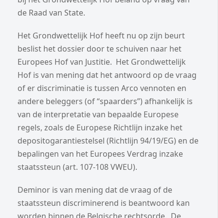
de Raad van State.
Het Grondwettelijk Hof heeft nu op zijn beurt
beslist het dossier door te schuiven naar het
Europees Hof van Justitie. Het Grondwettelijk
Hof is van mening dat het antwoord op de vraag
of er discriminatie is tussen Arco vennoten en
andere beleggers (of “spaarders”) afhankelijk is
van de interpretatie van bepaalde Europese
regels, zoals de Europese Richtlijn inzake het
depositogarantiestelsel (Richtlijn 94/19/EG) en de
bepalingen van het Europees Verdrag inzake
staatssteun (art. 107-108 VWEU).
Deminor is van mening dat de vraag of de
staatssteun discriminerend is beantwoord kan
worden binnen de Belgische rechtsorde. De