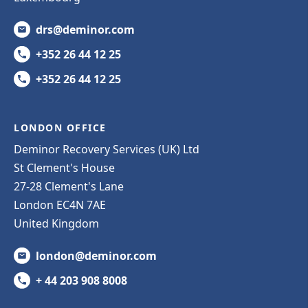
drs@deminor.com
+352 26 44 12 25
+352 26 44 12 25
LONDON OFFICE
Deminor Recovery Services (UK) Ltd
St Clement's House
27-28 Clement's Lane
London EC4N 7AE
United Kingdom
london@deminor.com
+ 44 203 908 8008