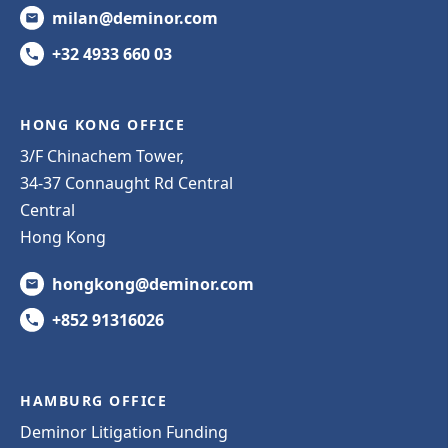
milan@deminor.com
+32 4933 660 03
HONG KONG OFFICE
3/F Chinachem Tower,
34-37 Connaught Rd Central
Central
Hong Kong
hongkong@deminor.com
+852 91316026
HAMBURG OFFICE
Deminor Litigation Funding