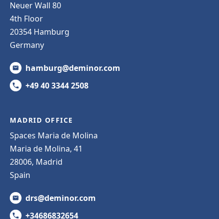
Neuer Wall 80
4th Floor
20354 Hamburg
Germany
hamburg@deminor.com
+49 40 3344 2508
MADRID OFFICE
Spaces Maria de Molina
Maria de Molina, 41
28006, Madrid
Spain
drs@deminor.com
+34686832654