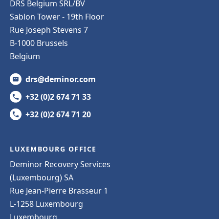
DRS Belgium SRL/BV
Sablon Tower - 19th Floor
Rue Joseph Stevens 7
B-1000 Brussels
Belgium
drs@deminor.com
+32 (0)2 674 71 33
+32 (0)2 674 71 20
LUXEMBOURG OFFICE
Deminor Recovery Services
(Luxembourg) SA
Rue Jean-Pierre Brasseur 1
L-1258 Luxembourg
Luxembourg