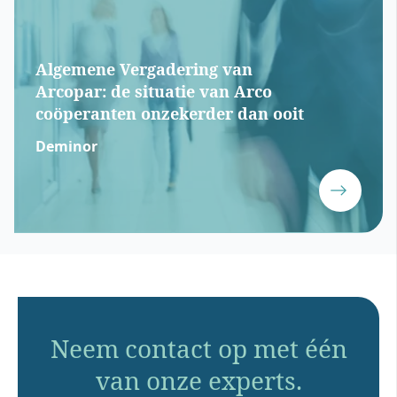
Algemene Vergadering van
Arcopar: de situatie van Arco
coöperanten onzekerder dan ooit
Deminor
Neem contact op met één
van onze experts.