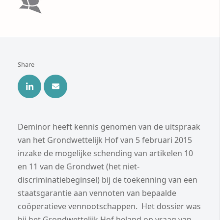
Share
Deminor heeft kennis genomen van de uitspraak
van het Grondwettelijk Hof van 5 februari 2015
inzake de mogelijke schending van artikelen 10
en 11 van de Grondwet (het niet-
discriminatiebeginsel) bij de toekenning van een
staatsgarantie aan vennoten van bepaalde
coöperatieve vennootschappen. Het dossier was
bij het Grondwettelijk Hof beland op vraag van