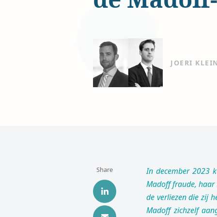
JOERI KLEI
Share
In december 2023 ko
Madoff fraude, haar
de verliezen die zij
Madoff zichzelf aa