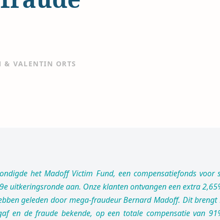
N & VALENTIN ORTS
ndigde het Madoff Victim Fund, een compensatiefonds voor s
 9e uitkeringsronde aan. Onze klanten ontvangen een extra 2,6
 hebben geleden door mega-fraudeur Bernard Madoff. Dit brengt 
ngaf en de fraude bekende, op een totale compensatie van 91