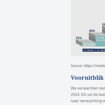
Source: https://mad
Vooruitblik
We verwachten dat 
2024. Dit zal de la
naar verwachting 