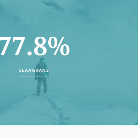
77.8%
SLAAGKANS