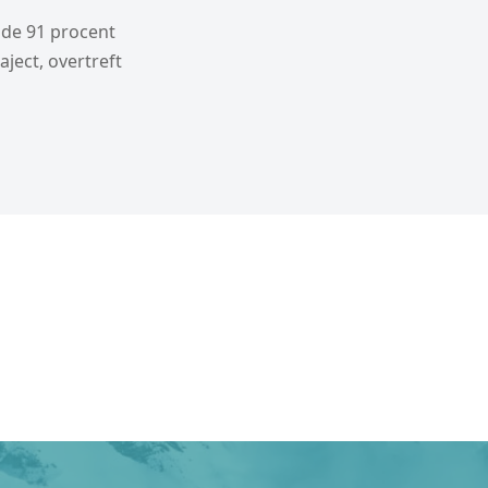
 de 91 procent
ject, overtreft