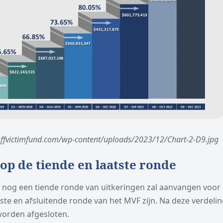
offvictimfund.com/wp-content/uploads/2023/12/Chart-2-D9.jpg
 op de tiende en laatste ronde
nog een tiende ronde van uitkeringen zal aanvangen voor 
atste en afsluitende ronde van het MVF zijn. Na deze verdeli
worden afgesloten.