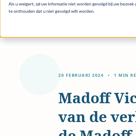
Als u weigert, zal uw informatie niet worden gevolgd bij uw bezoek
te onthouden dat u niet gevolgd wilt worden.
Oplossingen 
20 FEBRUARI 2024
1 MIN R
Madoff Vi
van de ver
de Madoff