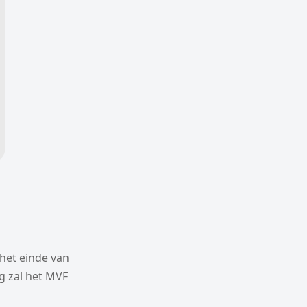
het einde van
ng zal het MVF