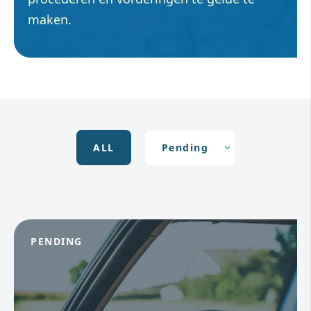
maken.
ALL
PENDING