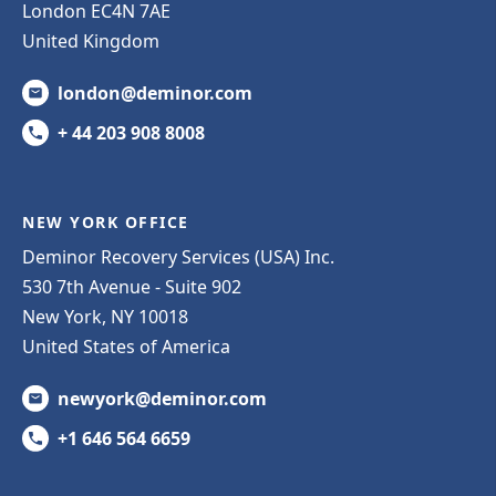
London EC4N 7AE
United Kingdom
london@deminor.com
+ 44 203 908 8008
NEW YORK OFFICE
Deminor Recovery Services (USA) Inc.
530 7th Avenue - Suite 902
New York, NY 10018
United States of America
newyork@deminor.com
+1 646 564 6659