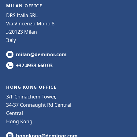
MILAN OFFICE
DRS Italia SRL
Via Vincenzo Monti 8
I-20123 Milan
Italy
milan@deminor.com
+32 4933 660 03
HONG KONG OFFICE
3/F Chinachem Tower,
34-37 Connaught Rd Central
Central
Hong Kong
hongkong@deminor.com