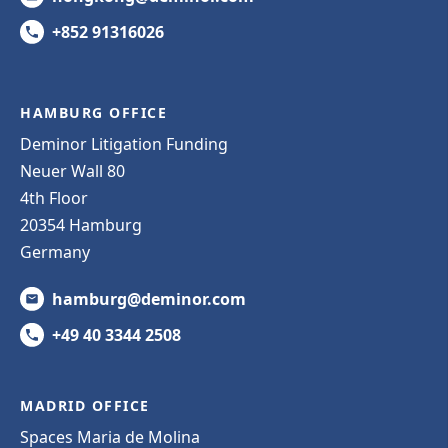
+852 91316026
HAMBURG OFFICE
Deminor Litigation Funding
Neuer Wall 80
4th Floor
20354 Hamburg
Germany
hamburg@deminor.com
+49 40 3344 2508
MADRID OFFICE
Spaces Maria de Molina