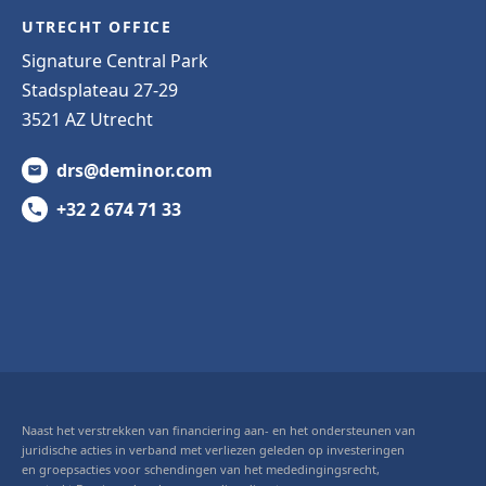
UTRECHT OFFICE
Signature Central Park
Stadsplateau 27-29
3521 AZ Utrecht
drs@deminor.com
+32 2 674 71 33
Naast het verstrekken van financiering aan- en het ondersteunen van
juridische acties in verband met verliezen geleden op investeringen
en groepsacties voor schendingen van het mededingingsrecht,