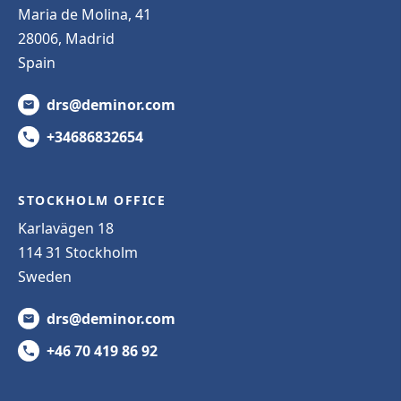
Maria de Molina, 41
28006, Madrid
Spain
drs@deminor.com
+34686832654
STOCKHOLM OFFICE
Karlavägen 18
114 31 Stockholm
Sweden
drs@deminor.com
+46 70 419 86 92