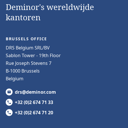
Deminor's wereldwijde
kantoren
BRUSSELS OFFICE
DRS Belgium SRL/BV
Sablon Tower - 19th Floor
Rue Joseph Stevens 7
B-1000 Brussels
Belgium
drs@deminor.com
+32 (0)2 674 71 33
+32 (0)2 674 71 20