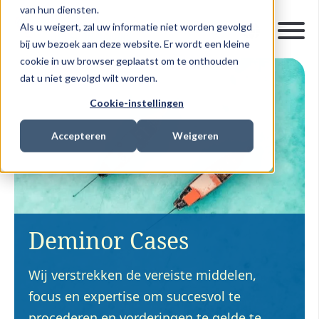
van hun diensten.
Als u weigert, zal uw informatie niet worden gevolgd
bij uw bezoek aan deze website. Er wordt een kleine
cookie in uw browser geplaatst om te onthouden
dat u niet gevolgd wilt worden.
Cookie-instellingen
Accepteren
Weigeren
Deminor Cases
Wij verstrekken de vereiste middelen,
focus en expertise om succesvol te
procederen en vorderingen te gelde te