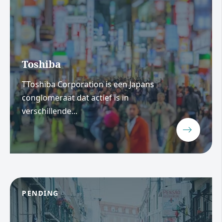
Toshiba
TToshiba Corporation is een Japans
conglomeraat dat actief is in
verschillende...
PENDING