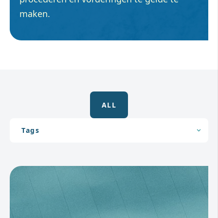
maken.
ALL