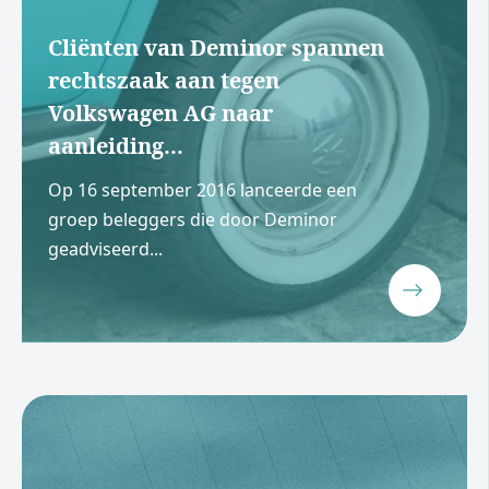
Cliënten van Deminor spannen
rechtszaak aan tegen
Volkswagen AG naar
aanleiding...
Op 16 september 2016 lanceerde een
groep beleggers die door Deminor
geadviseerd...