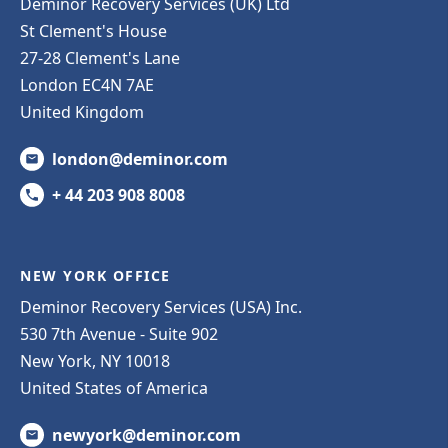
Deminor Recovery Services (UK) Ltd
St Clement's House
27-28 Clement's Lane
London EC4N 7AE
United Kingdom
london@deminor.com
+ 44 203 908 8008
NEW YORK OFFICE
Deminor Recovery Services (USA) Inc.
530 7th Avenue - Suite 902
New York, NY 10018
United States of America
newyork@deminor.com