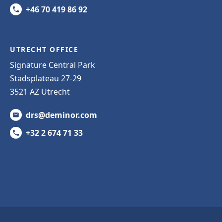
+46 70 419 86 92
UTRECHT OFFICE
Signature Central Park
Stadsplateau 27-29
3521 AZ Utrecht
drs@deminor.com
+32 2 674 71 33