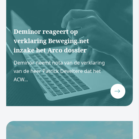
Deminor reageert op
verklaring Beweging.net
inzake het Arco dossier
Deminor neemt nota van de verklaring
van de heer Patrick Develtere dat het
ACW...