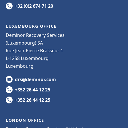
+32 (0)2 674 71 20
LUXEMBOURG OFFICE
Deminor Recovery Services
(Luxembourg) SA
Rue Jean-Pierre Brasseur 1
L-1258 Luxembourg
Luxembourg
drs@deminor.com
+352 26 44 12 25
+352 26 44 12 25
LONDON OFFICE