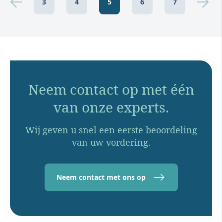
3
4
5
6
7
Neem contact op met één
van onze experts.
Wij geven u snel een eerste beoordeling
van uw vordering.
Neem contact met ons op