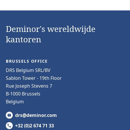
Deminor's wereldwijde
kantoren
BRUSSELS OFFICE
DRS Belgium SRL/BV
Sablon Tower - 19th Floor
Rue Joseph Stevens 7
B-1000 Brussels
Belgium
drs@deminor.com
+32 (0)2 674 71 33