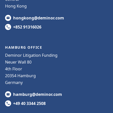
Hong Kong
hongkong@deminor.com
+852 91316026
HAMBURG OFFICE
Deminor Litigation Funding
Neuer Wall 80
4th Floor
20354 Hamburg
Germany
hamburg@deminor.com
+49 40 3344 2508