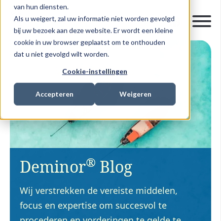
van hun diensten.
Als u weigert, zal uw informatie niet worden gevolgd
bij uw bezoek aan deze website. Er wordt een kleine
cookie in uw browser geplaatst om te onthouden
dat u niet gevolgd wilt worden.
Cookie-instellingen
Accepteren
Weigeren
®
Deminor
Blog
Wij verstrekken de vereiste middelen,
focus en expertise om succesvol te
procederen en vorderingen te gelde te