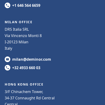
+1 646 564 6659
MILAN OFFICE
DRS Italia SRL
Via Vincenzo Monti 8
I-20123 Milan
Italy
milan@deminor.com
+32 4933 660 03
HONG KONG OFFICE
3/F Chinachem Tower,
34-37 Connaught Rd Central
Central