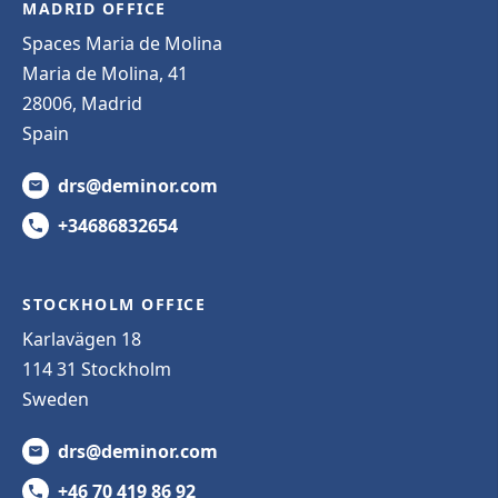
MADRID OFFICE
Spaces Maria de Molina
Maria de Molina, 41
28006, Madrid
Spain
drs@deminor.com
+34686832654
STOCKHOLM OFFICE
Karlavägen 18
114 31 Stockholm
Sweden
drs@deminor.com
+46 70 419 86 92