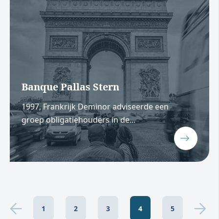
Banque Pallas Stern
1997, Frankrijk Deminor adviseerde een
groep obligatiehouders in de...
1
2
3
4
5