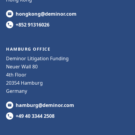
hongkong@deminor.com
+852 91316026
HAMBURG OFFICE
Deminor Litigation Funding
Neuer Wall 80
4th Floor
20354 Hamburg
Germany
hamburg@deminor.com
+49 40 3344 2508