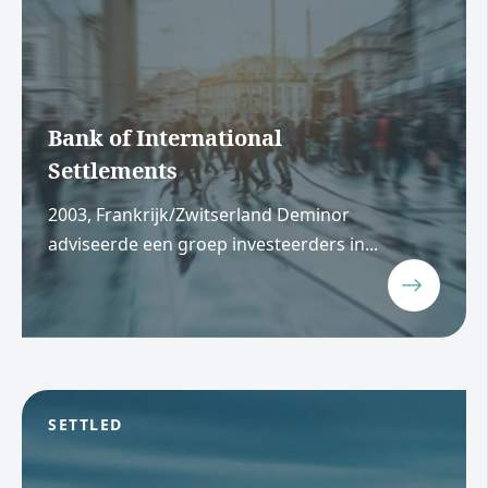
Bank of International
Settlements
2003, Frankrijk/Zwitserland Deminor
adviseerde een groep investeerders in...
SETTLED