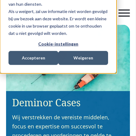
van hun diensten.
Als u weigert, zal uw informatie niet worden gevolgd
bij uw bezoek aan deze website. Er wordt een kleine
cookie in uw browser geplaatst om te onthouden
dat u niet gevolgd wilt worden.
Cookie-instellingen
Accepteren
Weigeren
Deminor Cases
Wij verstrekken de vereiste middelen,
focus en expertise om succesvol te
procederen en vorderingen te gelde te