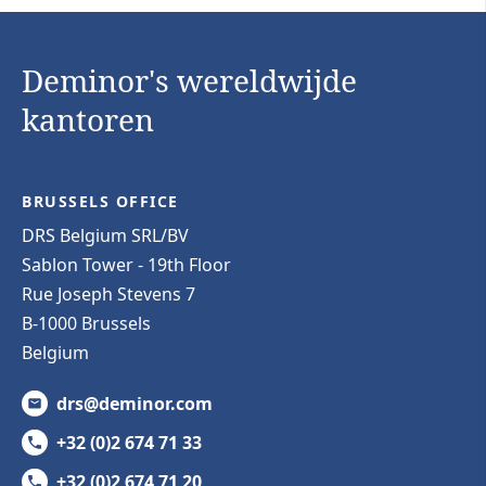
Deminor's wereldwijde
kantoren
BRUSSELS OFFICE
DRS Belgium SRL/BV
Sablon Tower - 19th Floor
Rue Joseph Stevens 7
B-1000 Brussels
Belgium
drs@deminor.com
+32 (0)2 674 71 33
+32 (0)2 674 71 20