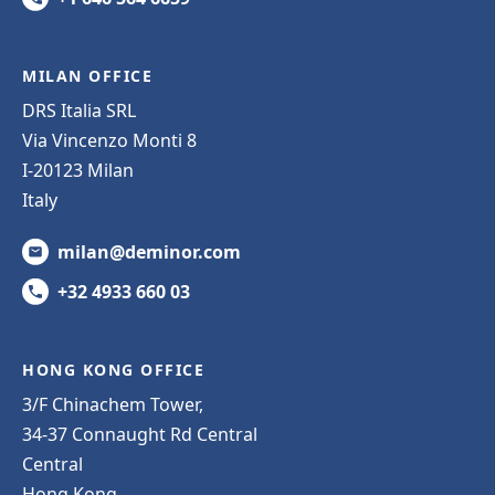
MILAN OFFICE
DRS Italia SRL
Via Vincenzo Monti 8
I-20123 Milan
Italy
milan@deminor.com
+32 4933 660 03
HONG KONG OFFICE
3/F Chinachem Tower,
34-37 Connaught Rd Central
Central
Hong Kong