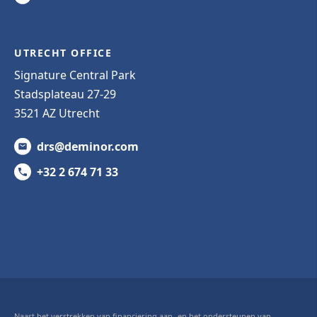
UTRECHT OFFICE
Signature Central Park
Stadsplateau 27-29
3521 AZ Utrecht
drs@deminor.com
+32 2 674 71 33
Naast het verstrekken van financiering aan- en het ondersteunen van