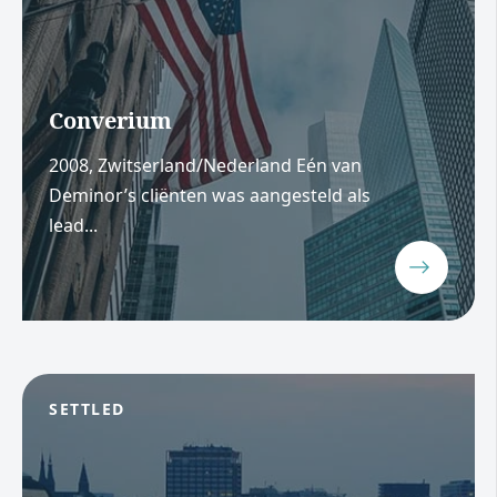
Converium
2008, Zwitserland/Nederland Eén van
Deminor’s cliënten was aangesteld als
lead...
SETTLED