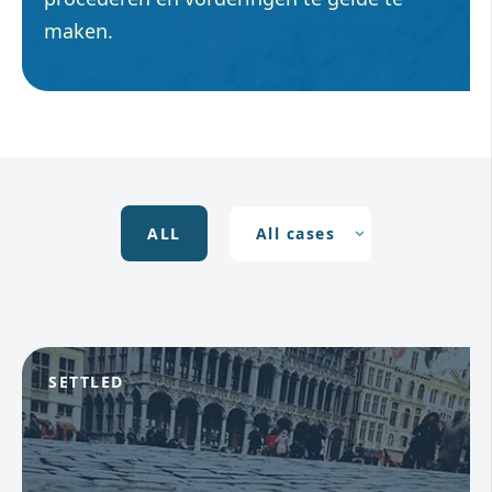
maken.
ALL
SETTLED