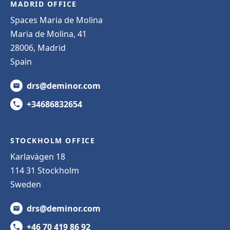
MADRID OFFICE
Spaces Maria de Molina
Maria de Molina, 41
28006, Madrid
Spain
drs@deminor.com
+34686832654
STOCKHOLM OFFICE
Karlavägen 18
114 31 Stockholm
Sweden
drs@deminor.com
+46 70 419 86 92