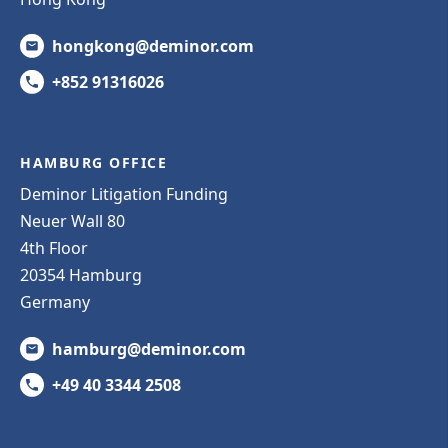
hongkong@deminor.com
+852 91316026
HAMBURG OFFICE
Deminor Litigation Funding
Neuer Wall 80
4th Floor
20354 Hamburg
Germany
hamburg@deminor.com
+49 40 3344 2508