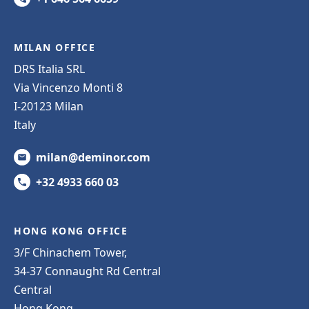
MILAN OFFICE
DRS Italia SRL
Via Vincenzo Monti 8
I-20123 Milan
Italy
milan@deminor.com
+32 4933 660 03
HONG KONG OFFICE
3/F Chinachem Tower,
34-37 Connaught Rd Central
Central
Hong Kong