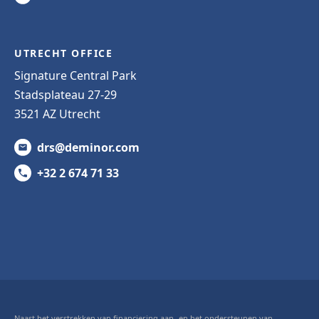
UTRECHT OFFICE
Signature Central Park
Stadsplateau 27-29
3521 AZ Utrecht
drs@deminor.com
+32 2 674 71 33
Naast het verstrekken van financiering aan- en het ondersteunen van