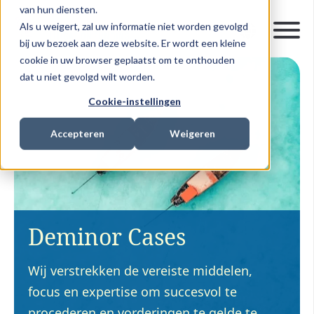
van hun diensten.
Als u weigert, zal uw informatie niet worden gevolgd
bij uw bezoek aan deze website. Er wordt een kleine
cookie in uw browser geplaatst om te onthouden
dat u niet gevolgd wilt worden.
Cookie-instellingen
Accepteren
Weigeren
Deminor Cases
Wij verstrekken de vereiste middelen,
focus en expertise om succesvol te
procederen en vorderingen te gelde te