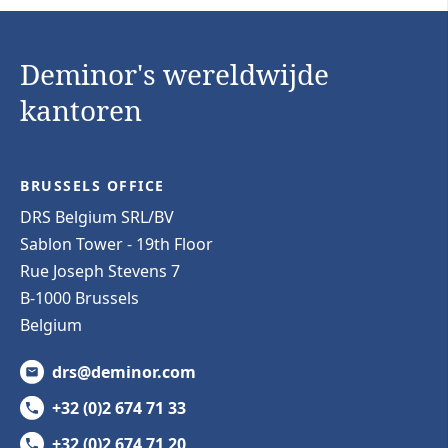
Deminor's wereldwijde
kantoren
BRUSSELS OFFICE
DRS Belgium SRL/BV
Sablon Tower - 19th Floor
Rue Joseph Stevens 7
B-1000 Brussels
Belgium
drs@deminor.com
+32 (0)2 674 71 33
+32 (0)2 674 71 20