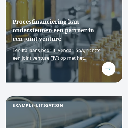
Procesfinanciering kan
ondersteunen een partner in
een joint venture
Een Italiaans bedrijf, Vengari SpA, richtte
een joint venture (‘JV’) op met het...
EXAMPLE-LITIGATION