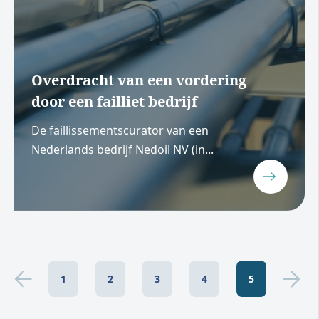
Overdracht van een vordering
door een failliet bedrijf
De faillissementscurator van een
Nederlands bedrijf Nedoil NV (in...
1
2
3
4
5