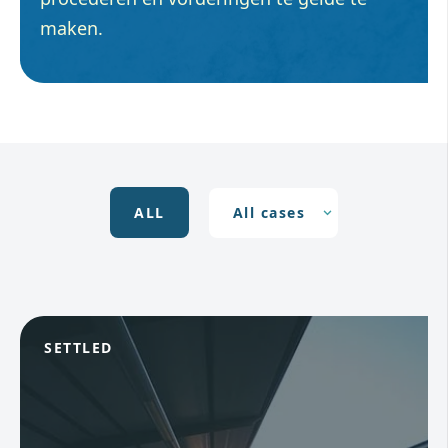
maken.
ALL
SETTLED