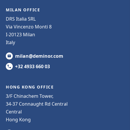
MILAN OFFICE
DRS Italia SRL
Via Vincenzo Monti 8
I-20123 Milan
Italy
milan@deminor.com
+32 4933 660 03
HONG KONG OFFICE
3/F Chinachem Tower,
34-37 Connaught Rd Central
Central
Hong Kong