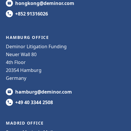
hongkong@deminor.com
+852 91316026
HAMBURG OFFICE
Deminor Litigation Funding
Neuer Wall 80
4th Floor
20354 Hamburg
Germany
hamburg@deminor.com
+49 40 3344 2508
MADRID OFFICE