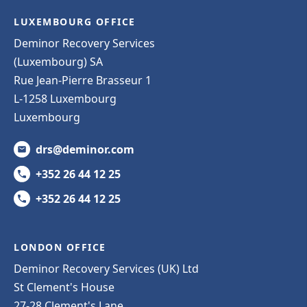
LUXEMBOURG OFFICE
Deminor Recovery Services
(Luxembourg) SA
Rue Jean-Pierre Brasseur 1
L-1258 Luxembourg
Luxembourg
drs@deminor.com
+352 26 44 12 25
+352 26 44 12 25
LONDON OFFICE
Deminor Recovery Services (UK) Ltd
St Clement's House
27-28 Clement's Lane