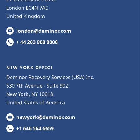
London EC4N 7AE
United Kingdom
london@deminor.com
+ 44 203 908 8008
NEW YORK OFFICE
Deminor Recovery Services (USA) Inc.
530 7th Avenue - Suite 902
New York, NY 10018
United States of America
newyork@deminor.com
+1 646 564 6659