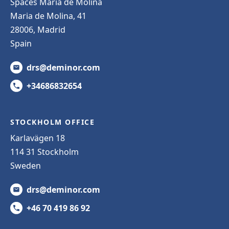
Spaces Maria de Molina
Maria de Molina, 41
28006, Madrid
Spain
drs@deminor.com
+34686832654
STOCKHOLM OFFICE
Karlavägen 18
114 31 Stockholm
Sweden
drs@deminor.com
+46 70 419 86 92