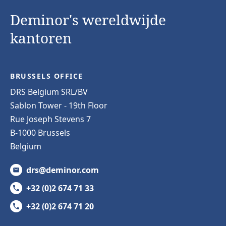
Deminor's wereldwijde
kantoren
BRUSSELS OFFICE
DRS Belgium SRL/BV
Sablon Tower - 19th Floor
Rue Joseph Stevens 7
B-1000 Brussels
Belgium
drs@deminor.com
+32 (0)2 674 71 33
+32 (0)2 674 71 20