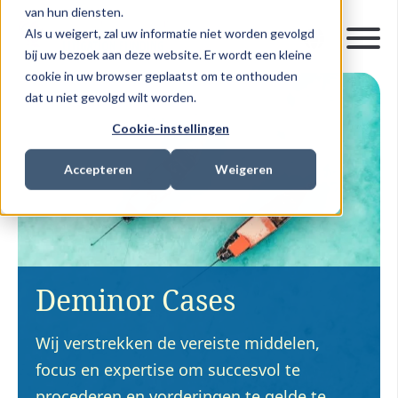
van hun diensten.
Als u weigert, zal uw informatie niet worden gevolgd
bij uw bezoek aan deze website. Er wordt een kleine
cookie in uw browser geplaatst om te onthouden
dat u niet gevolgd wilt worden.
Cookie-instellingen
Accepteren
Weigeren
Deminor Cases
Wij verstrekken de vereiste middelen,
focus en expertise om succesvol te
procederen en vorderingen te gelde te