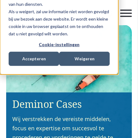
van hun diensten.
Als u weigert, zal uw informatie niet worden gevolgd
bij uw bezoek aan deze website. Er wordt een kleine
cookie in uw browser geplaatst om te onthouden
dat u niet gevolgd wilt worden.
Cookie-instellingen
Accepteren
Weigeren
Deminor Cases
Wij verstrekken de vereiste middelen,
focus en expertise om succesvol te
procederen en vorderingen te gelde te