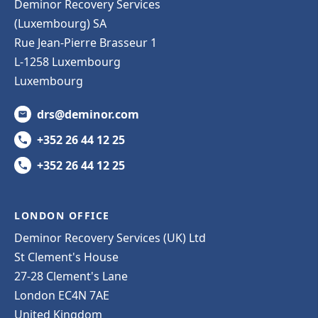
Deminor Recovery Services
(Luxembourg) SA
Rue Jean-Pierre Brasseur 1
L-1258 Luxembourg
Luxembourg
drs@deminor.com
+352 26 44 12 25
+352 26 44 12 25
LONDON OFFICE
Deminor Recovery Services (UK) Ltd
St Clement's House
27-28 Clement's Lane
London EC4N 7AE
United Kingdom