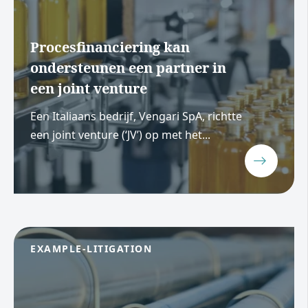
Procesfinanciering kan
ondersteunen een partner in
een joint venture
Een Italiaans bedrijf, Vengari SpA, richtte
een joint venture (‘JV’) op met het...
EXAMPLE-LITIGATION