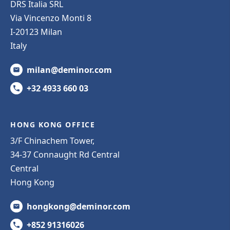
DRS Italia SRL
Via Vincenzo Monti 8
I-20123 Milan
Italy
milan@deminor.com
+32 4933 660 03
HONG KONG OFFICE
3/F Chinachem Tower,
34-37 Connaught Rd Central
Central
Hong Kong
hongkong@deminor.com
+852 91316026