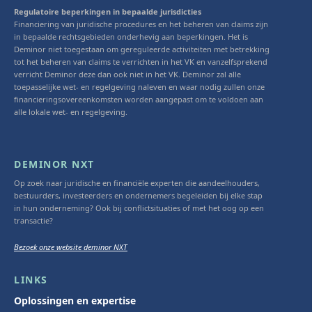
Regulatoire beperkingen in bepaalde jurisdicties
Financiering van juridische procedures en het beheren van claims zijn
in bepaalde rechtsgebieden onderhevig aan beperkingen. Het is
Deminor niet toegestaan om gereguleerde activiteiten met betrekking
tot het beheren van claims te verrichten in het VK en vanzelfsprekend
verricht Deminor deze dan ook niet in het VK. Deminor zal alle
toepasselijke wet- en regelgeving naleven en waar nodig zullen onze
financieringsovereenkomsten worden aangepast om te voldoen aan
alle lokale wet- en regelgeving.
DEMINOR NXT
Op zoek naar juridische en financiële experten die aandeelhouders,
bestuurders, investeerders en ondernemers begeleiden bij elke stap
in hun onderneming? Ook bij conflictsituaties of met het oog op een
transactie?
Bezoek onze website deminor NXT
LINKS
Oplossingen en expertise