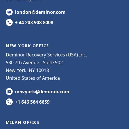
london@deminor.com
+ 44 203 908 8008
NEW YORK OFFICE
Deminor Recovery Services (USA) Inc.
530 7th Avenue - Suite 902
New York, NY 10018
United States of America
newyork@deminor.com
+1 646 564 6659
MILAN OFFICE