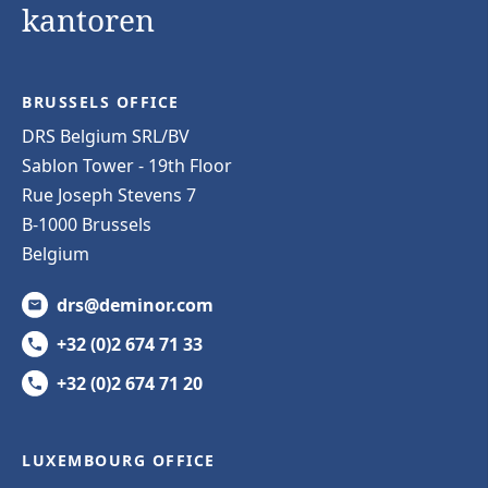
kantoren
BRUSSELS OFFICE
DRS Belgium SRL/BV
Sablon Tower - 19th Floor
Rue Joseph Stevens 7
B-1000 Brussels
Belgium
drs@deminor.com
+32 (0)2 674 71 33
+32 (0)2 674 71 20
LUXEMBOURG OFFICE