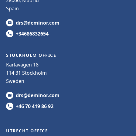
28006, Madrid
Spain
drs@deminor.com
+34686832654
STOCKHOLM OFFICE
Karlavägen 18
114 31 Stockholm
Sweden
drs@deminor.com
+46 70 419 86 92
UTRECHT OFFICE