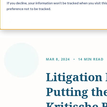
If you decline, your information won’t be tracked when you visit th
preference not to be tracked.
Solution
MAR 8, 2024
14 MIN READ
Litigation
Putting the
Kritische 