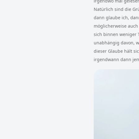
irgendwo mal gelesen
Natürlich sind die Gr
dann glaube ich, dan
möglicherweise auch 
sich binnen weniger 
unabhängig davon, wi
dieser Glaube hält si
irgendwann dann jema