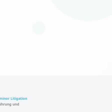
inor Litigation
führung und