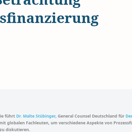
ssfinanzierung
ie führt
Dr. Malte Stübinger
, General Counsel Deutschland für
Dem
 mit globalen Fachleuten, um verschiedene Aspekte von Prozess
zu diskutieren.