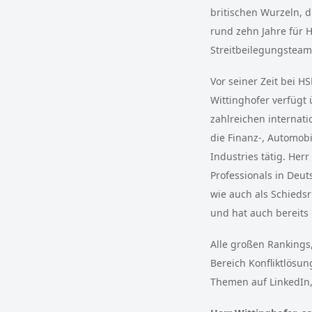
britischen Wurzeln, 
rund zehn Jahre für H
Streitbeilegungsteam 
Vor seiner Zeit bei H
Wittinghofer verfügt 
zahlreichen internati
die Finanz-, Automob
Industries tätig. Her
Professionals in Deuts
wie auch als Schieds
und hat auch bereits
Alle großen Rankings
Bereich Konfliktlösun
Themen auf LinkedIn,