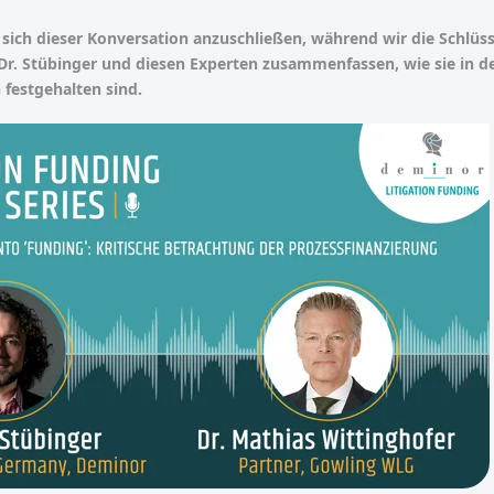
, sich dieser Konversation anzuschließen, während wir die Schlüs
Dr. Stübinger und diesen Experten zusammenfassen, wie sie in 
 festgehalten sind.