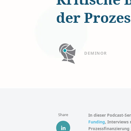
der Proze
DEMINOR
Share
In dieser Podcast-Ser
Funding
, Interviews
Prozessfinanzierung 