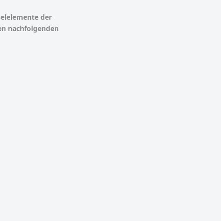
selelemente der
den nachfolgenden