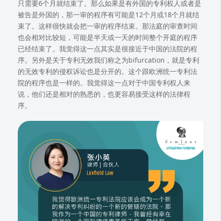
只需要6个月就结束了。那么如果是有外国的专利权人或者是
被告是外国的，那一审的程序有可能是12个月或18个月就结
束了。这样很快就会把一审的程序结束。那法庭的审查时间
也会相对比较短，可能是半天或一天的时间整个开庭的程序
已经结束了。我觉得这一点其实是很接近于中国的法院的程
序。另外是关于专利无效我们称之为bifurcation，就是专利
的无效专利的侵权诉讼也是分开的。这个跟欧洲统一专利法
院的程序也是一样的。我觉得这一点对于中国专利权人来
说，他们还是相对的熟悉的，也更容易接受这样的法律程
序。