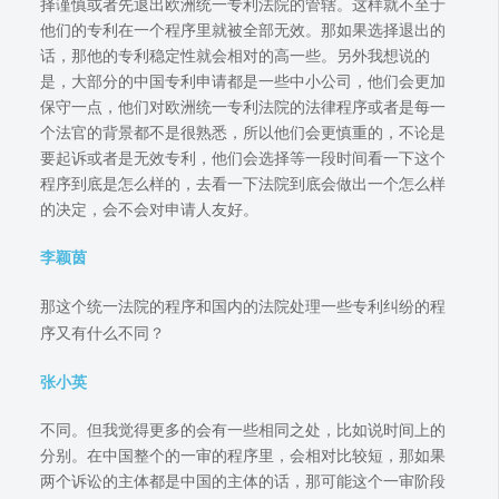
择谨慎或者先退出欧洲统一专利法院的管辖。这样就不至于
他们的专利在一个程序里就被全部无效。那如果选择退出的
话，那他的专利稳定性就会相对的高一些。另外我想说的
是，大部分的中国专利申请都是一些中小公司，他们会更加
保守一点，他们对欧洲统一专利法院的法律程序或者是每一
个法官的背景都不是很熟悉，所以他们会更慎重的，不论是
要起诉或者是无效专利，他们会选择等一段时间看一下这个
程序到底是怎么样的，去看一下法院到底会做出一个怎么样
的决定，会不会对申请人友好。
李颖茵
那这个统一法院的程序和国内的法院处理一些专利纠纷的程
序又有什么不同？
张小英
不同。但我觉得更多的会有一些相同之处，比如说时间上的
分别。在中国整个的一审的程序里，会相对比较短，那如果
两个诉讼的主体都是中国的主体的话，那可能这个一审阶段