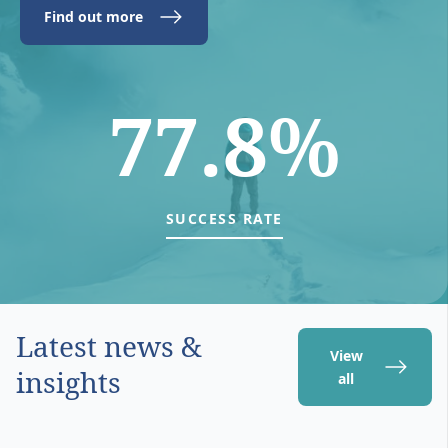
Find out more
77.8%
SUCCESS RATE
Latest news &
View
insights
all