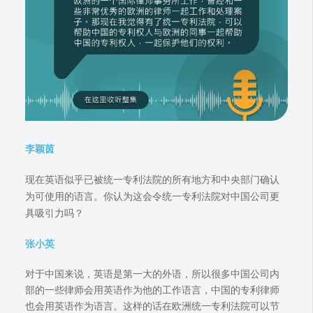
李颖茵
现在英语似乎已被统一专利法院的所有地方和中央部门确认
为可使用的语言。你认为这会令统一专利法院对中国公司更
具吸引力吗？
张小英
对于中国来说，英语是第一大的外语，所以很多中国公司内
部的一些律师会用英语作为他的工作语言，中国的专利律师
也会用英语作为语言。这样的话在欧洲统一专利法院可以节