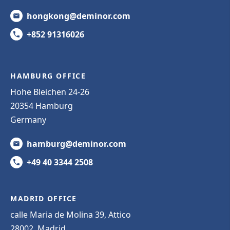
hongkong@deminor.com
+852 91316026
HAMBURG OFFICE
Hohe Bleichen 24-26
20354 Hamburg
Germany
hamburg@deminor.com
+49 40 3344 2508
MADRID OFFICE
calle Maria de Molina 39, Attico
28002, Madrid