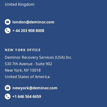
United Kingdom
london@deminor.com
+ 44 203 908 8008
NEW YORK OFFICE
Deminor Recovery Services (USA) Inc.
530 7th Avenue - Suite 902
New York, NY 10018
United States of America
newyork@deminor.com
+1 646 564 6659