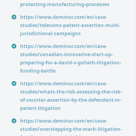
protecting-manufacturing-processes
https://www.deminor.com/en/case-
studies/telecoms-patent-assertion-multi-
jurisdictional-campaigns
https://www.deminor.com/en/case-
studies/canadian-innovative-start-up-
preparing-for-a-david-v-goliath-litigation-
funding-battle
https://www.deminor.com/en/case-
studies/whats-the-risk-assessing-the-risk-
of-counter-assertion-by-the-defendant-in-
patent-litigation
https://www.deminor.com/en/case-
studies/overstepping-the-mark-litigation-