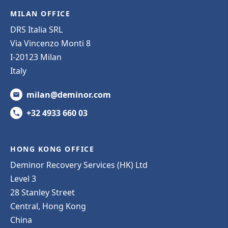
MILAN OFFICE
DRS Italia SRL
Via Vincenzo Monti 8
I-20123 Milan
Italy
milan@deminor.com
+32 4933 660 03
HONG KONG OFFICE
Deminor Recovery Services (HK) Ltd
Level 3
28 Stanley Street
Central, Hong Kong
China