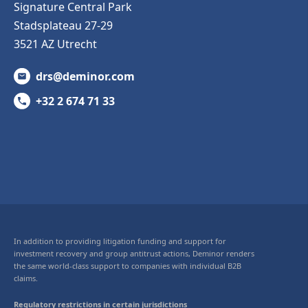
Signature Central Park
Stadsplateau 27-29
3521 AZ Utrecht
drs@deminor.com
+32 2 674 71 33
In addition to providing litigation funding and support for
investment recovery and group antitrust actions, Deminor renders
the same world-class support to companies with individual B2B
claims.
Regulatory restrictions in certain jurisdictions