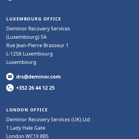
LUXEMBOURG OFFICE
Deminor Recovery Services
(Luxembourg) SA
Rue Jean-Pierre Brasseur 1
L-1258 Luxembourg
Luxembourg
drs@deminor.com
+352 26 44 12 25
LONDON OFFICE
Deminor Recovery Services (UK) Ltd
1 Lady Hale Gate
London WC1X 8BS