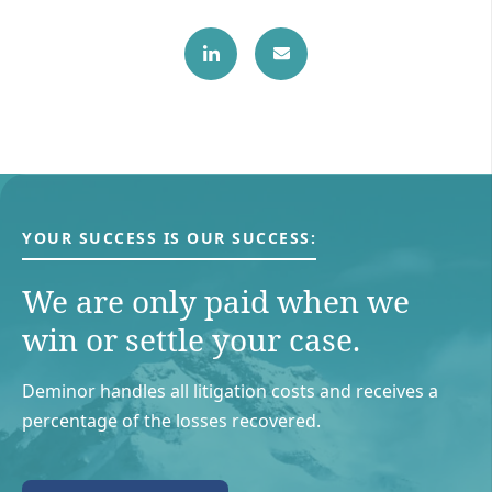
YOUR SUCCESS IS OUR SUCCESS:
We are only paid when we
win or settle your case.
Deminor handles all litigation costs and receives a
percentage of the losses recovered.