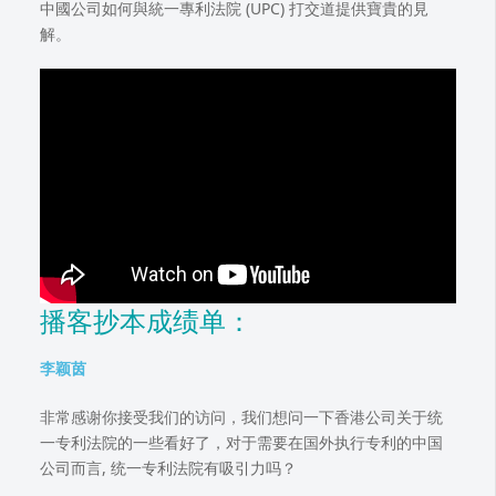
中國公司如何與統一專利法院 (UPC) 打交道提供寶貴的見
解。
播客抄本成绩单：
李颖茵
非常感谢你接受我们的访问，我们想问一下香港公司关于统
一专利法院的一些看好了，对于需要在国外执行专利的中国
公司而言, 统一专利法院有吸引力吗？