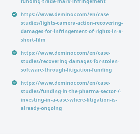
funding-trade-mark-infringement
https://www.deminor.com/en/case-
studies/lights-camera-action-recovering-
damages-for-infringement-of-rights-in-a-
short-film
https://www.deminor.com/en/case-
studies/recovering-damages-for-stolen-
software-through-litigation-funding
https://www.deminor.com/en/case-
studies/funding-in-the-pharma-sector-/-
investing-in-a-case-where-litigation-is-
already-ongoing